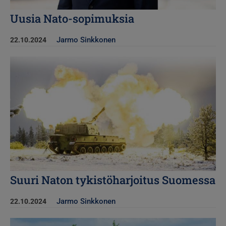
Uusia Nato-sopimuksia
Jarmo Sinkkonen
22.10.2024
Kuva
Suuri Naton tykistöharjoitus Suomessa
Jarmo Sinkkonen
22.10.2024
Kuva