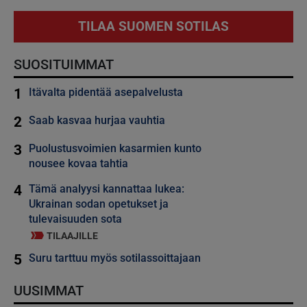
TILAA SUOMEN SOTILAS
SUOSITUIMMAT
1
Itävalta pidentää asepalvelusta
2
Saab kasvaa hurjaa vauhtia
3
Puolustusvoimien kasarmien kunto
nousee kovaa tahtia
4
Tämä analyysi kannattaa lukea:
Ukrainan sodan opetukset ja
tulevaisuuden sota
TILAAJILLE
5
Suru tarttuu myös sotilassoittajaan
UUSIMMAT