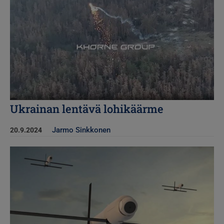
Ukrainan lentävä lohikäärme
Jarmo Sinkkonen
20.9.2024
Kuva