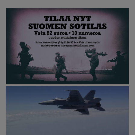
Kuva
Kuva