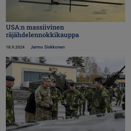
USA:n massiivinen
räjähdelennokkikauppa
Jarmo Sinkkonen
18.9.2024
Kuva