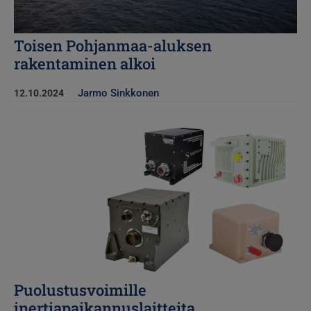
Toisen Pohjanmaa-aluksen
rakentaminen alkoi
Jarmo Sinkkonen
12.10.2024
Kuva
Puolustusvoimille
inertiapaikannuslaitteita