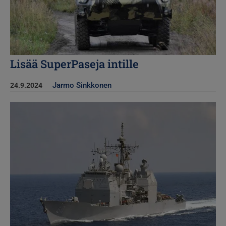
Lisää SuperPaseja intille
Jarmo Sinkkonen
24.9.2024
Kuva