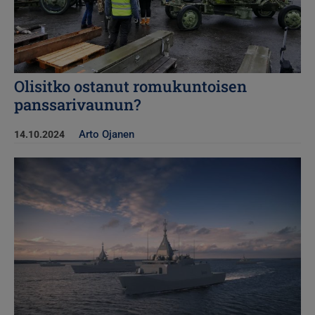
Olisitko ostanut romukuntoisen
panssarivaunun?
Arto Ojanen
14.10.2024
Kuva