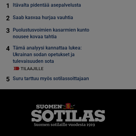
1
Itävalta pidentää asepalvelusta
2
Saab kasvaa hurjaa vauhtia
3
Puolustusvoimien kasarmien kunto
nousee kovaa tahtia
4
Tämä analyysi kannattaa lukea:
Ukrainan sodan opetukset ja
tulevaisuuden sota
TILAAJILLE
5
Suru tarttuu myös sotilassoittajaan