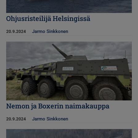
Ohjusristeilijä Helsingissä
Jarmo Sinkkonen
20.9.2024
Kuva
Nemon ja Boxerin naimakauppa
Jarmo Sinkkonen
20.9.2024
Kuva