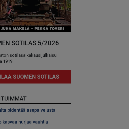
EN SOTILAS 5/2026
aton sotilasaikakausijulkaisu
a 1919
ILAA SUOMEN SOTILAS
ITUIMMAT
alta pidentää asepalvelusta
 kasvaa hurjaa vauhtia