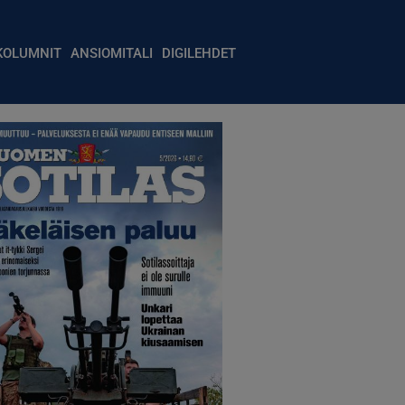
igation
KOLUMNIT
ANSIOMITALI
DIGILEHDET