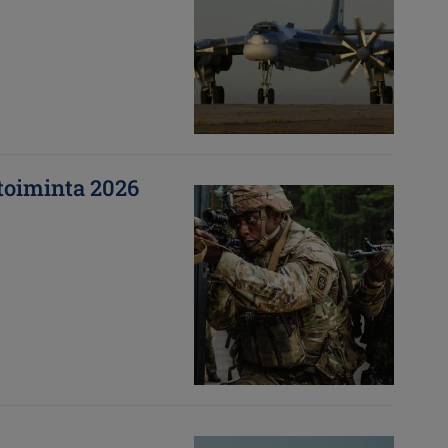
toiminta 2026
Kuva
Kuva