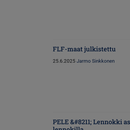
FLF-maat julkistettu
25.6.2025
Jarmo Sinkkonen
PELE &#8211; Lennokki as
lennokilla