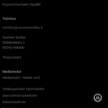
Kirjautumisohjeet tilaajille
Toimitus
toimitus@suomensotilas.fi
Suomen Sotilas
Döbelninkatu 2
00260 Helsinki
Yhteystiedot
Mediatiedot
Mediatiedot / Media card
Verkkopalvelun käyttöehdot
Saavutettavuusseloste
Rekisteriseloste