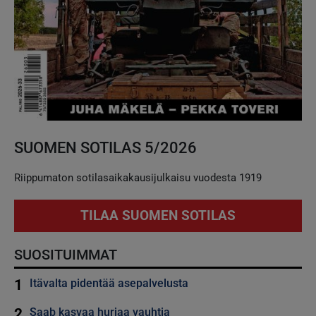
SUOMEN SOTILAS 5/2026
Riippumaton sotilasaikakausijulkaisu vuodesta 1919
TILAA SUOMEN SOTILAS
SUOSITUIMMAT
1
Itävalta pidentää asepalvelusta
2
Saab kasvaa hurjaa vauhtia