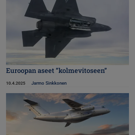
Euroopan aseet ”kolmevitoseen”
Jarmo Sinkkonen
10.4.2025
Kuva