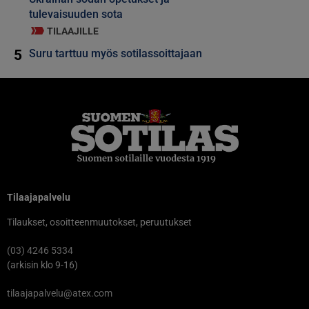
tulevaisuuden sota
TILAAJILLE
5
Suru tarttuu myös sotilassoittajaan
Tilaajapalvelu
Tilaukset, osoitteenmuutokset, peruutukset
(03) 4246 5334
(arkisin klo 9-16)
tilaajapalvelu@atex.com