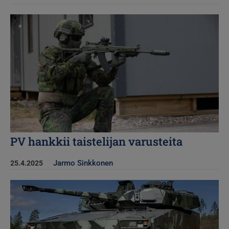
Kuva
PV hankkii taistelijan varusteita
Jarmo Sinkkonen
25.4.2025
Kuva