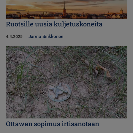
Ruotsille uusia kuljetuskoneita
Jarmo Sinkkonen
4.4.2025
Kuva
Ottawan sopimus irtisanotaan