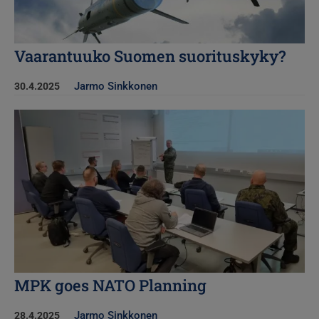
Vaarantuuko Suomen suorituskyky?
Jarmo Sinkkonen
30.4.2025
Kuva
MPK goes NATO Planning
Jarmo Sinkkonen
28.4.2025