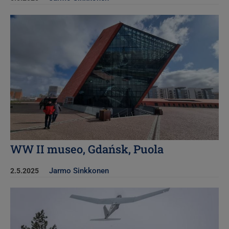
Kuva
WW II museo, Gdańsk, Puola
Jarmo Sinkkonen
2.5.2025
Kuva