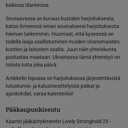
kaikissa tilanteissa.
Seuraavassa on kuvaus kustakin harjoituksesta,
katso ihmeessä oman asuinalueesi harjoituksesta
hieman tarkemmin. Huomaat, että kyseessä on
todella laaja osallistuminen muiden viranomaisten,
kuntien ja laitosten osalta. Juuri näin yhteiskunta
puolustaa maataan. Ukrainassa tämä yhteistyö on
totista totta joka päivä.
Artikkelin lopussa on harjoituksissa järjestettävistä
tutustumis- ja kalustoesittelyistä paikat ja
ajankohdat, varaa kalenteriisi!
Pääkaupunkiseutu
Kaartin jääkärirykmentin Lively Stronghold 25 -