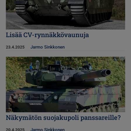
Lisää CV-rynnäkkövaunuja
Jarmo Sinkkonen
23.4.2025
Kuva
Näkymätön suojakupoli panssareille?
Jarmo Sinkkonen
20.4.2025