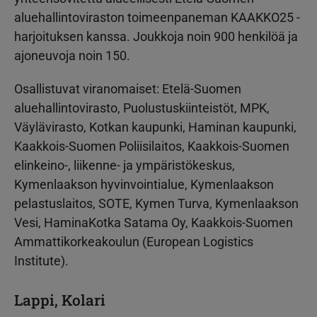
aluehallintoviraston toimeenpaneman KAAKKO25 -
harjoituksen kanssa. Joukkoja noin 900 henkilöä ja
ajoneuvoja noin 150.
Osallistuvat viranomaiset: Etelä-Suomen
aluehallintovirasto, Puolustuskiinteistöt, MPK,
Väylävirasto, Kotkan kaupunki, Haminan kaupunki,
Kaakkois-Suomen Poliisilaitos, Kaakkois-Suomen
elinkeino-, liikenne- ja ympäristökeskus,
Kymenlaakson hyvinvointialue, Kymenlaakson
pelastuslaitos, SOTE, Kymen Turva, Kymenlaakson
Vesi, HaminaKotka Satama Oy, Kaakkois-Suomen
Ammattikorkeakoulun (European Logistics
Institute).
Lappi, Kolari