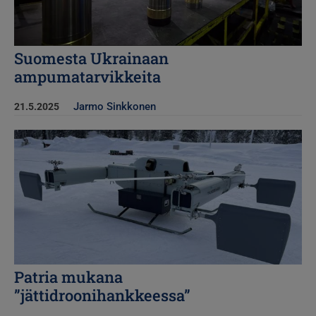
Suomesta Ukrainaan
ampumatarvikkeita
Jarmo Sinkkonen
21.5.2025
Kuva
Patria mukana
”jättidroonihankkeessa”