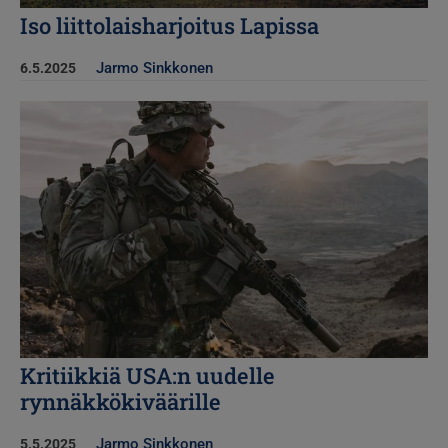
Iso liittolaisharjoitus Lapissa
Jarmo Sinkkonen
6.5.2025
Kuva
Kritiikkiä USA:n uudelle
rynnäkkökiväärille
Jarmo Sinkkonen
5.5.2025