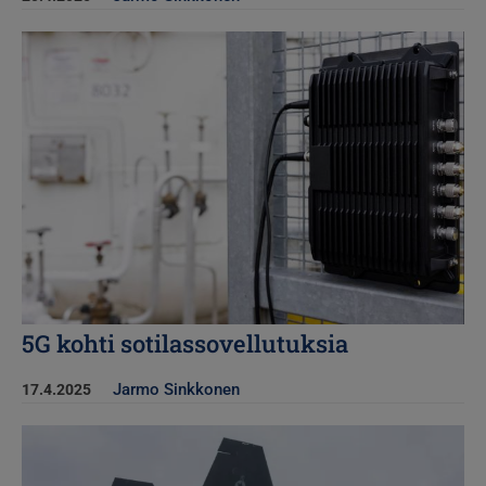
Kuva
5G kohti sotilassovellutuksia
Jarmo Sinkkonen
17.4.2025
Kuva