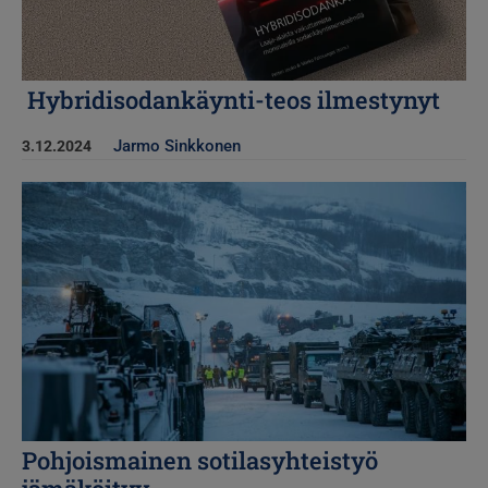
Hybridisodankäynti-teos ilmestynyt
Jarmo Sinkkonen
3.12.2024
Kuva
Pohjoismainen sotilasyhteistyö