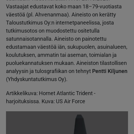
Vastaajat edustavat koko maan 18–79-vuotiasta
väestöä (pl. Ahvenanmaa). Aineisto on kerätty
Taloustutkimus Oy:n internetpaneelissa, josta
tutkimusotos on muodostettu ositetulla
satunnaisotannalla. Aineisto on painotettu
edustamaan väestöä iän, sukupuolen, asuinalueen,
koulutuksen, ammatin tai aseman, toimialan ja
puoluekannatuksen mukaan. Aineiston tilastollisen
analyysin ja tulosgrafiikan on tehnyt
Pentti Kiljunen
(Yhdyskuntatutkimus Oy).
Artikkelikuva: Hornet Atlantic Trident -
harjoituksissa. Kuva: US Air Force
Kuva