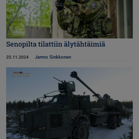
Senopilta tilattiin älytähtäimiä
Jarmo Sinkkonen
25.11.2024
Kuva