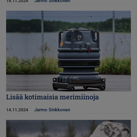
Jarmo Sinkkonen
14.11.2024
Kuva
Lisää kotimaisia merimiinoja
Jarmo Sinkkonen
14.11.2024
Kuva