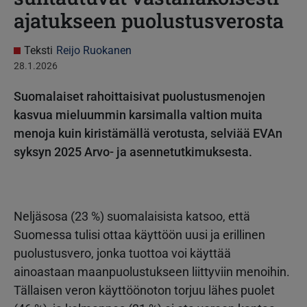
ajatukseen puolustusverosta
Teksti
Reijo Ruokanen
28.1.2026
Suomalaiset rahoittaisivat puolustusmenojen
kasvua mieluummin karsimalla valtion muita
menoja kuin kiristämällä verotusta, selviää EVAn
syksyn 2025 Arvo- ja asennetutkimuksesta.
Neljäsosa (23 %) suomalaisista katsoo, että
Suomessa tulisi ottaa käyttöön uusi ja erillinen
puolustusvero, jonka tuottoa voi käyttää
ainoastaan maanpuolustukseen liittyviin menoihin.
Tällaisen veron käyttöönoton torjuu lähes puolet