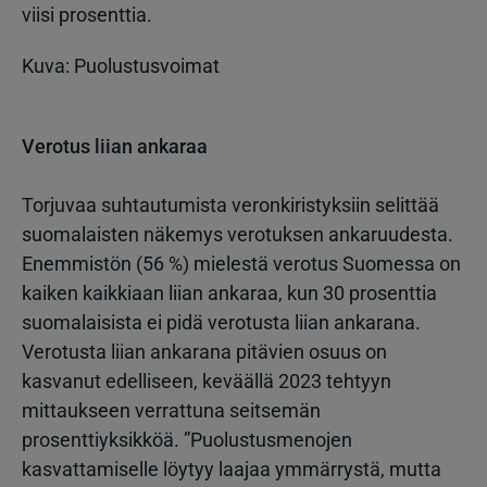
viisi prosenttia.
Kuva: Puolustusvoimat
Verotus liian ankaraa
Torjuvaa suhtautumista veronkiristyksiin selittää
suomalaisten näkemys verotuksen ankaruudesta.
Enemmistön (56 %) mielestä verotus Suomessa on
kaiken kaikkiaan liian ankaraa, kun 30 prosenttia
suomalaisista ei pidä verotusta liian ankarana.
Verotusta liian ankarana pitävien osuus on
kasvanut edelliseen, keväällä 2023 tehtyyn
mittaukseen verrattuna seitsemän
prosenttiyksikköä. ”Puolustusmenojen
kasvattamiselle löytyy laajaa ymmärrystä, mutta