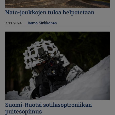
Nato-joukkojen tuloa helpotetaan
Jarmo Sinkkonen
7.11.2024
Kuva
Suomi-Ruotsi sotilasoptroniikan
puitesopimus