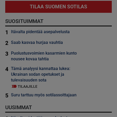
TILAA SUOMEN SOTILAS
SUOSITUIMMAT
1
Itävalta pidentää asepalvelusta
2
Saab kasvaa hurjaa vauhtia
3
Puolustusvoimien kasarmien kunto
nousee kovaa tahtia
4
Tämä analyysi kannattaa lukea:
Ukrainan sodan opetukset ja
tulevaisuuden sota
TILAAJILLE
5
Suru tarttuu myös sotilassoittajaan
UUSIMMAT