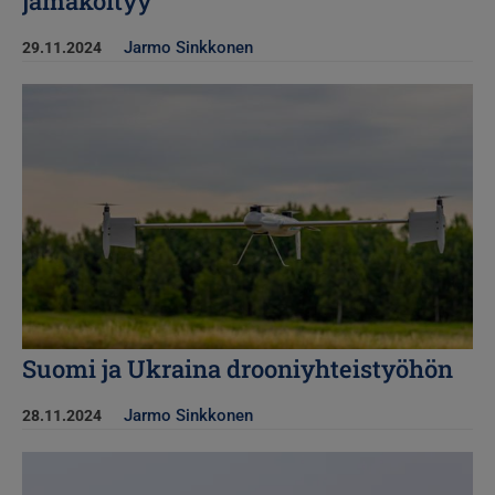
jämäköityy
Jarmo Sinkkonen
29.11.2024
Kuva
Suomi ja Ukraina drooniyhteistyöhön
Jarmo Sinkkonen
28.11.2024
Kuva