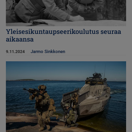
Yleisesikuntaupseerikoulutus seuraa
aikaansa
Jarmo Sinkkonen
9.11.2024
Kuva