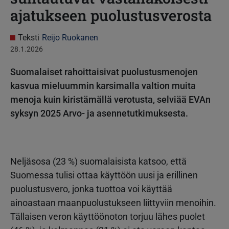
ajatukseen puolustusverosta
Teksti
Reijo Ruokanen
28.1.2026
Suomalaiset rahoittaisivat puolustusmenojen
kasvua mieluummin karsimalla valtion muita
menoja kuin kiristämällä verotusta, selviää EVAn
syksyn 2025 Arvo- ja asennetutkimuksesta.
Neljäsosa (23 %) suomalaisista katsoo, että
Suomessa tulisi ottaa käyttöön uusi ja erillinen
puolustusvero, jonka tuottoa voi käyttää
ainoastaan maanpuolustukseen liittyviin menoihin.
Tällaisen veron käyttöönoton torjuu lähes puolet