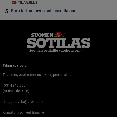
TILAAJILLE
5
Suru tarttuu myös sotilassoittajaan
Tilaajapalvelu
Tilaukset, osoitteenmuutokset, peruutukset
(03) 4246 5334
(arkisin klo 9-16)
tilaajapalvelu@atex.com
Kirjautumisohjeet tilaajille