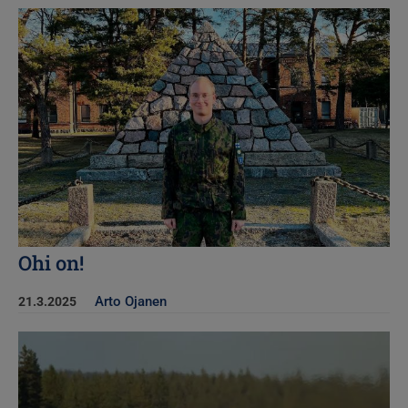
Kuva
Ohi on!
Arto Ojanen
21.3.2025
Kuva