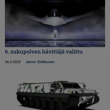
6. sukupolven hävittäjä valittu
Jarmo Sinkkonen
26.3.2025
Kuva