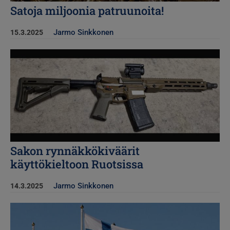
Satoja miljoonia patruunoita!
Jarmo Sinkkonen
15.3.2025
Kuva
Sakon rynnäkkökiväärit
käyttökieltoon Ruotsissa
Jarmo Sinkkonen
14.3.2025
Kuva