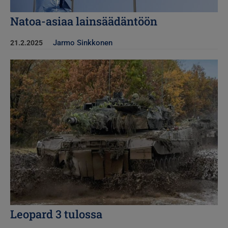
Natoa-asiaa lainsäädäntöön
Jarmo Sinkkonen
21.2.2025
Kuva
Leopard 3 tulossa