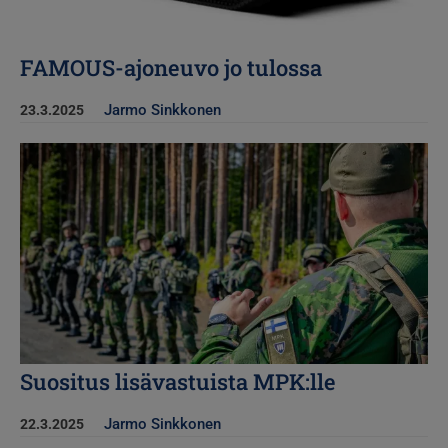
FAMOUS-ajoneuvo jo tulossa
Jarmo Sinkkonen
23.3.2025
Kuva
Suositus lisävastuista MPK:lle
Jarmo Sinkkonen
22.3.2025