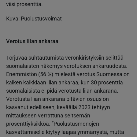
viisi prosenttia.
Kuva: Puolustusvoimat
Verotus liian ankaraa
Torjuvaa suhtautumista veronkiristyksiin selittää
suomalaisten näkemys verotuksen ankaruudesta.
Enemmistön (56 %) mielestä verotus Suomessa on
kaiken kaikkiaan liian ankaraa, kun 30 prosenttia
suomalaisista ei pidä verotusta liian ankarana.
Verotusta liian ankarana pitävien osuus on
kasvanut edelliseen, keväällä 2023 tehtyyn
mittaukseen verrattuna seitsemän
prosenttiyksikköä. ”Puolustusmenojen
kasvattamiselle löytyy laajaa ymmärrystä, mutta