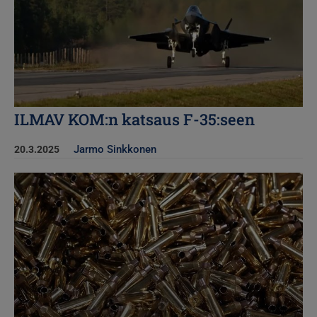
ILMAV KOM:n katsaus F-35:seen
Jarmo Sinkkonen
20.3.2025
Kuva