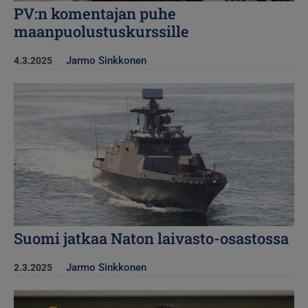
PV:n komentajan puhe
maanpuolustuskurssille
Jarmo Sinkkonen
4.3.2025
Kuva
Suomi jatkaa Naton laivasto-osastossa
Jarmo Sinkkonen
2.3.2025
Kuva