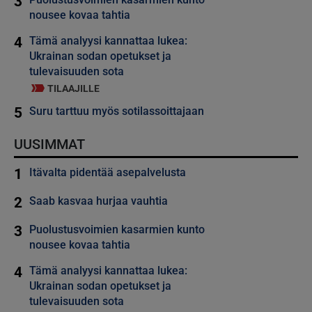
3
nousee kovaa tahtia
4
Tämä analyysi kannattaa lukea:
Ukrainan sodan opetukset ja
tulevaisuuden sota
TILAAJILLE
5
Suru tarttuu myös sotilassoittajaan
UUSIMMAT
1
Itävalta pidentää asepalvelusta
2
Saab kasvaa hurjaa vauhtia
3
Puolustusvoimien kasarmien kunto
nousee kovaa tahtia
4
Tämä analyysi kannattaa lukea:
Ukrainan sodan opetukset ja
tulevaisuuden sota