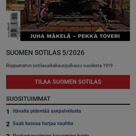
SUOMEN SOTILAS 5/2026
Riippumaton sotilasaikakausijulkaisu vuodesta 1919
TILAA SUOMEN SOTILAS
SUOSITUIMMAT
1
Itävalta pidentää asepalvelusta
2
Saab kasvaa hurjaa vauhtia
Puolustusvoimien kasarmien kunto