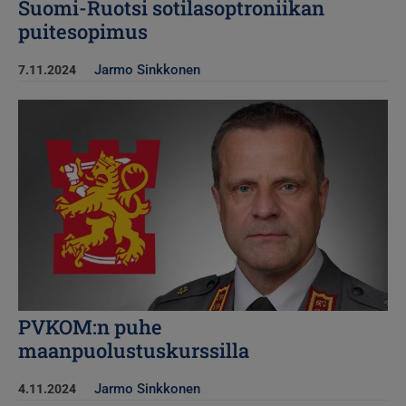
Suomi-Ruotsi sotilasoptroniikan
puitesopimus
Jarmo Sinkkonen
7.11.2024
Kuva
PVKOM:n puhe
maanpuolustuskurssilla
Jarmo Sinkkonen
4.11.2024