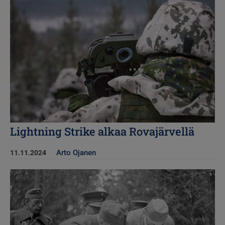
Kuva
Lightning Strike alkaa Rovajärvellä
Arto Ojanen
11.11.2024
Kuva