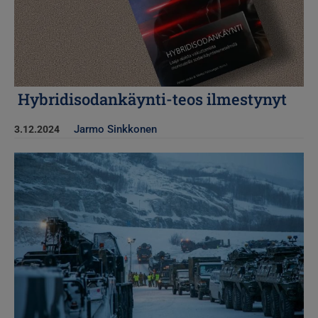
Hybridisodankäynti-teos ilmestynyt
Jarmo Sinkkonen
3.12.2024
Kuva