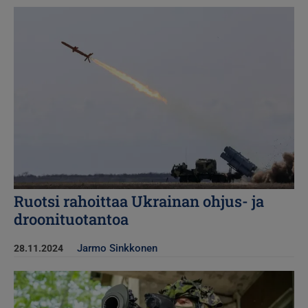
Kuva
Ruotsi rahoittaa Ukrainan ohjus- ja
droonituotantoa
Jarmo Sinkkonen
28.11.2024
Kuva