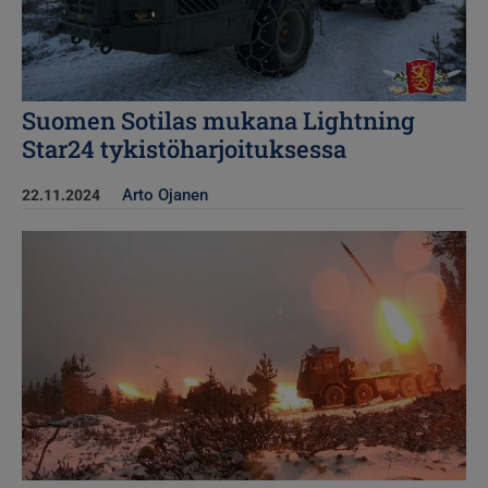
Suomen Sotilas mukana Lightning
Star24 tykistöharjoituksessa
Arto Ojanen
22.11.2024
Kuva