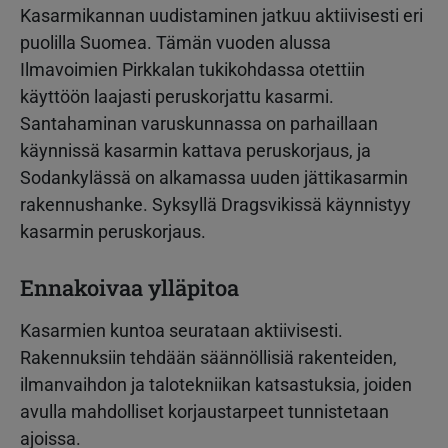
Kasarmikannan uudistaminen jatkuu aktiivisesti eri
puolilla Suomea. Tämän vuoden alussa
Ilmavoimien Pirkkalan tukikohdassa otettiin
käyttöön laajasti peruskorjattu kasarmi.
Santahaminan varuskunnassa on parhaillaan
käynnissä kasarmin kattava peruskorjaus, ja
Sodankylässä on alkamassa uuden jättikasarmin
rakennushanke. Syksyllä Dragsvikissä käynnistyy
kasarmin peruskorjaus.
Ennakoivaa ylläpitoa
Kasarmien kuntoa seurataan aktiivisesti.
Rakennuksiin tehdään säännöllisiä rakenteiden,
ilmanvaihdon ja talotekniikan katsastuksia, joiden
avulla mahdolliset korjaustarpeet tunnistetaan
ajoissa.