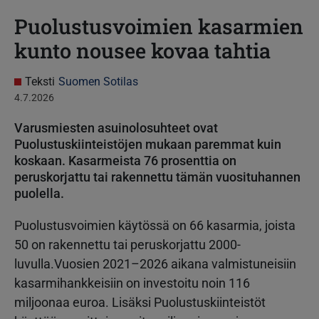
Puolustusvoimien kasarmien
kunto nousee kovaa tahtia
Teksti
Suomen Sotilas
4.7.2026
Varusmiesten asuinolosuhteet ovat
Puolustuskiinteistöjen mukaan paremmat kuin
koskaan. Kasarmeista 76 prosenttia on
peruskorjattu tai rakennettu tämän vuosituhannen
puolella.
Puolustusvoimien käytössä on 66 kasarmia, joista
50 on rakennettu tai peruskorjattu 2000-
luvulla.Vuosien 2021–2026 aikana valmistuneisiin
kasarmihankkeisiin on investoitu noin 116
miljoonaa euroa. Lisäksi Puolustuskiinteistöt