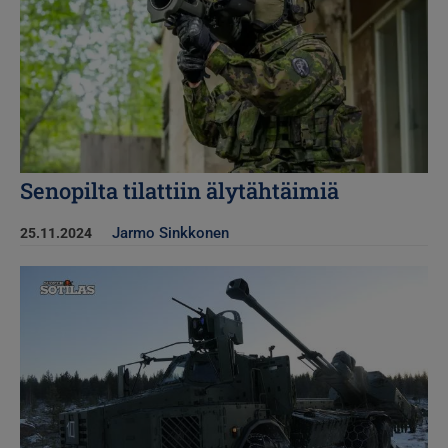
Senopilta tilattiin älytähtäimiä
Jarmo Sinkkonen
25.11.2024
Kuva