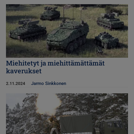
Kuva
Miehitetyt ja miehittämättämät
kaverukset
Jarmo Sinkkonen
2.11.2024
Kuva