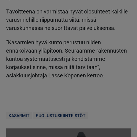
Tavoitteena on varmistaa hyvät olosuhteet kaikille
varusmiehille riippumatta siitä, missä
varuskunnassa he suorittavat palveluksensa.
”Kasarmien hyvä kunto perustuu niiden
ennakoivaan ylläpitoon. Seuraamme rakennusten
kuntoa systemaattisesti ja kohdistamme
korjaukset sinne, missä niitä tarvitaan”,
asiakkuusjohtaja Lasse Koponen kertoo.
KASARMIT
PUOLUSTUSKIINTEISTÖT
Kuva