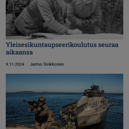
Yleisesikuntaupseerikoulutus seuraa
aikaansa
Jarmo Sinkkonen
9.11.2024
Kuva