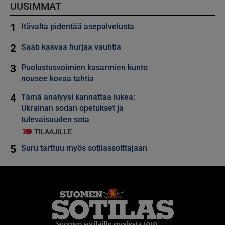
UUSIMMAT
1
Itävalta pidentää asepalvelusta
2
Saab kasvaa hurjaa vauhtia
3
Puolustusvoimien kasarmien kunto
nousee kovaa tahtia
4
Tämä analyysi kannattaa lukea:
Ukrainan sodan opetukset ja
tulevaisuuden sota
TILAAJILLE
5
Suru tarttuu myös sotilassoittajaan