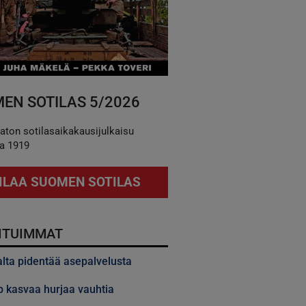
EN SOTILAS 5/2026
aton sotilasaikakausijulkaisu
a 1919
ILAA SUOMEN SOTILAS
ITUIMMAT
alta pidentää asepalvelusta
 kasvaa hurjaa vauhtia