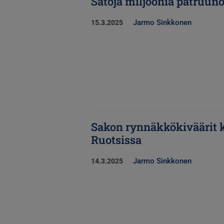
Satoja miljoonia patruuno
Jarmo Sinkkonen
15.3.2025
Sakon rynnäkkökiväärit k
Ruotsissa
Jarmo Sinkkonen
14.3.2025