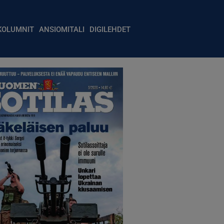
igation
KOLUMNIT
ANSIOMITALI
DIGILEHDET