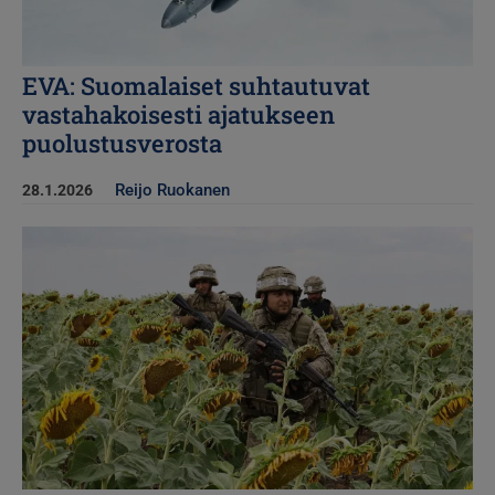
EVA: Suomalaiset suhtautuvat
vastahakoisesti ajatukseen
puolustusverosta
Reijo Ruokanen
28.1.2026
Kuva