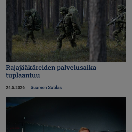
Rajajääkäreiden palvelusaika
tuplaantuu
Suomen Sotilas
24.5.2026
Kuva