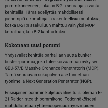
pommikoneeseen, joka on B-2:n seuraaja ja vasta
kehitteillä. Tämä edellyttää mahdollisesti
pienempiä ulkomittoja ja rakenteellisia muutoksia,
koska B-21:n asekuiluun mahtuu vain yksi MOP
kerrallaan, kun B-2 kantaa kaksi.
Kokonaan uusi pommi
Yhdysvallat kehittää parhaillaan uutta bunker
buster -pommia, joka tulee korvaamaan nykyisen
GBU-57/B Massive Ordnance Penetratorin (MOP).
Tämä seuraavan sukupolven ase tunnetaan
työnimellä Next Generation Penetrator (NGP).
Ensisijainen pommin kuljetusväline tulisi oleman B-
21 Raider -stealth-pommikone. Todennäköisesti
mahdollistetaan yhteensopivuus myös muiden