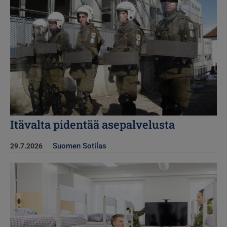
Itävalta pidentää asepalvelusta
Suomen Sotilas
29.7.2026
Kuva