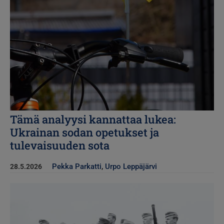
Tämä analyysi kannattaa lukea:
Ukrainan sodan opetukset ja
tulevaisuuden sota
Pekka Parkatti
,
Urpo Leppäjärvi
28.5.2026
Kuva