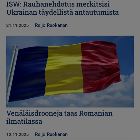
ISW: Rauhanehdotus merkitsisi
Ukrainan täydellistä antautumista
Reijo Ruokanen
21.11.2025
Kuva
Venäläisdrooneja taas Romanian
ilmatilassa
Reijo Ruokanen
12.11.2025