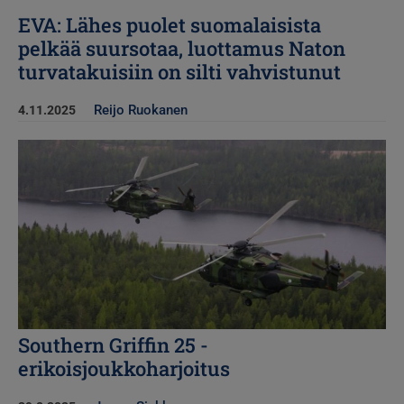
EVA: Lähes puolet suomalaisista
pelkää suursotaa, luottamus Naton
turvatakuisiin on silti vahvistunut
Reijo Ruokanen
4.11.2025
Kuva
Southern Griffin 25 -
erikoisjoukkoharjoitus