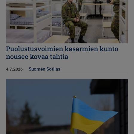
Puolustusvoimien kasarmien kunto
nousee kovaa tahtia
Suomen Sotilas
4.7.2026
Kuva