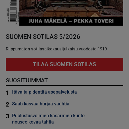
SUOMEN SOTILAS 5/2026
Riippumaton sotilasaikakausijulkaisu vuodesta 1919
TILAA SUOMEN SOTILAS
SUOSITUIMMAT
1
Itävalta pidentää asepalvelusta
2
Saab kasvaa hurjaa vauhtia
3
Puolustusvoimien kasarmien kunto
nousee kovaa tahtia