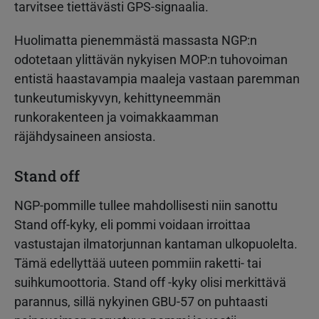
tarvitsee tiettävästi GPS-signaalia.
Huolimatta pienemmästä massasta NGP:n
odotetaan ylittävän nykyisen MOP:n tuhovoiman
entistä haastavampia maaleja vastaan paremman
tunkeutumiskyvyn, kehittyneemmän
runkorakenteen ja voimakkaamman
räjähdysaineen ansiosta.
Stand off
NGP-pommille tullee mahdollisesti niin sanottu
Stand off-kyky, eli pommi voidaan irroittaa
vastustajan ilmatorjunnan kantaman ulkopuolelta.
Tämä edellyttää uuteen pommiin raketti- tai
suihkumoottoria. Stand off -kyky olisi merkittävä
parannus, sillä nykyinen GBU-57 on puhtaasti