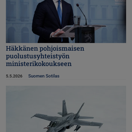
Häkkänen pohjoismaisen
puolustusyhteistyön
ministerikokoukseen
Suomen Sotilas
5.5.2026
Kuva