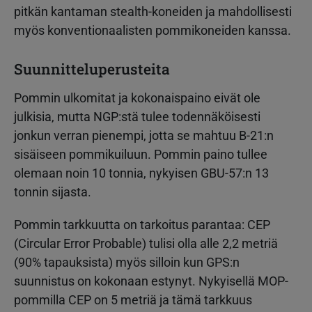
pitkän kantaman stealth-koneiden ja mahdollisesti
myös konventionaalisten pommikoneiden kanssa.
Suunnitteluperusteita
Pommin ulkomitat ja kokonaispaino eivät ole
julkisia, mutta NGP:stä tulee todennäköisesti
jonkun verran pienempi, jotta se mahtuu B-21:n
sisäiseen pommikuiluun. Pommin paino tullee
olemaan noin 10 tonnia, nykyisen GBU-57:n 13
tonnin sijasta.
Pommin tarkkuutta on tarkoitus parantaa: CEP
(Circular Error Probable) tulisi olla alle 2,2 metriä
(90% tapauksista) myös silloin kun GPS:n
suunnistus on kokonaan estynyt. Nykyisellä MOP-
pommilla CEP on 5 metriä ja tämä tarkkuus