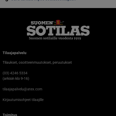
Tilaajapalvelu
Tilaukset, osoitteenmuutokset, peruutukset
(03) 4246 5334
(arkisin klo 9-16)
tilaajapalvelu@atex.com
Kirjautumisohjeet tilaajille
Toimitus