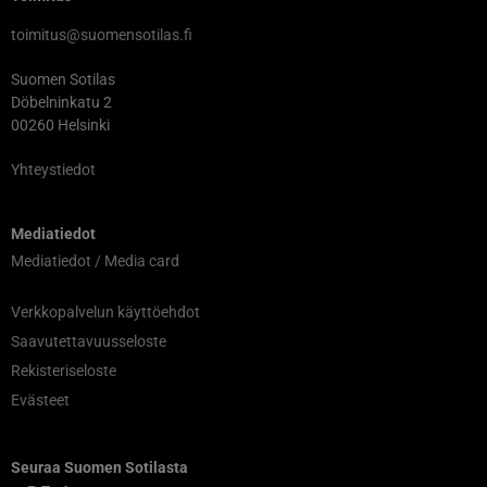
toimitus@suomensotilas.fi
Suomen Sotilas
Döbelninkatu 2
00260 Helsinki
Yhteystiedot
Mediatiedot
Mediatiedot / Media card
Verkkopalvelun käyttöehdot
Saavutettavuusseloste
Rekisteriseloste
Evästeet
Seuraa Suomen Sotilasta