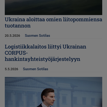
Ukraina aloittaa omien liitopommiensa
tuotannon
Suomen Sotilas
20.5.2026
Logistiikkalaitos liittyi Ukrainan
CORPUS-
hankintayhteistyöjärjestelyyn
Suomen Sotilas
5.5.2026
Kuva