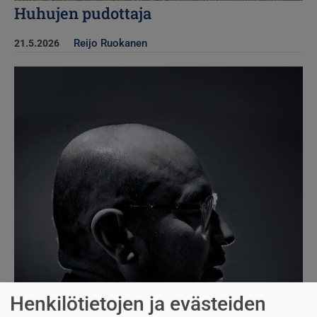
Huhujen pudottaja
Reijo Ruokanen
21.5.2026
Kuva
Henkilötietojen ja evästeiden