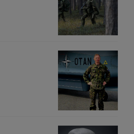
Kuva
Kuva