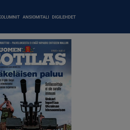
igation
KOLUMNIT
ANSIOMITALI
DIGILEHDET