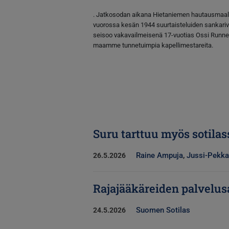
. Jatkosodan aikana Hietaniemen hautausmaal
vuorossa kesän 1944 suurtaisteluiden sankariv
seisoo vakavailmeisenä 17-vuotias Ossi Runne, 
maamme tunnetuimpia kapellimestareita.
Suru tarttuu myös sotilas
Raine Ampuja
,
Jussi-Pekka
26.5.2026
Rajajääkäreiden palvelus
Suomen Sotilas
24.5.2026