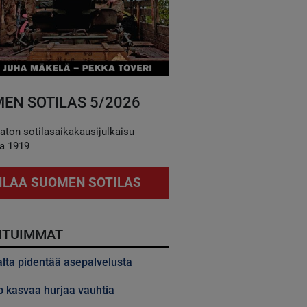
EN SOTILAS 5/2026
aton sotilasaikakausijulkaisu
a 1919
ILAA SUOMEN SOTILAS
ITUIMMAT
alta pidentää asepalvelusta
 kasvaa hurjaa vauhtia