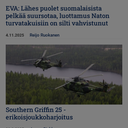
EVA: Lähes puolet suomalaisista
pelkää suursotaa, luottamus Naton
turvatakuisiin on silti vahvistunut
Reijo Ruokanen
4.11.2025
Kuva
Southern Griffin 25 -
erikoisjoukkoharjoitus