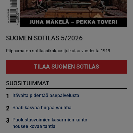
SUOMEN SOTILAS 5/2026
Riippumaton sotilasaikakausijulkaisu vuodesta 1919
TILAA SUOMEN SOTILAS
SUOSITUIMMAT
1
Itävalta pidentää asepalvelusta
2
Saab kasvaa hurjaa vauhtia
3
Puolustusvoimien kasarmien kunto
nousee kovaa tahtia