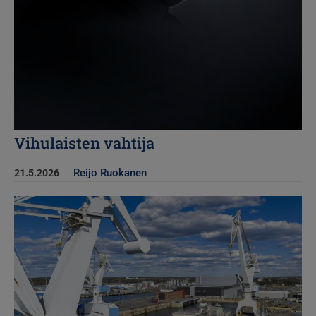
Vihulaisten vahtija
Reijo Ruokanen
21.5.2026
Kuva