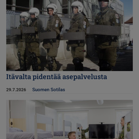
Itävalta pidentää asepalvelusta
Suomen Sotilas
29.7.2026
Kuva