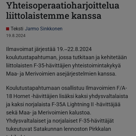
Yhteisoperaatioharjoittelua
liittolaistemme kanssa
Teksti
Jarmo Sinkkonen
19.8.2024
Ilmavoimat järjestää 19.‒22.8.2024
koulutustapahtuman, jossa tutkitaan ja kehitetään
liittolaisten F-35-hävittäjien yhteistoimintakykyä
Maa- ja Merivoimien asejärjestelmien kanssa.
Koulutustapahtumaan osallistuu Ilmavoimien F/A-
18 Hornet -hävittäjien lisäksi kaksi yhdysvaltalaista
ja kaksi norjalaista F-35A Lightning II -hävittäjää
sekä Maa- ja Merivoimien kalustoa.
Yhdysvaltalaiset ja norjalaiset F-35-hävittäjät
tukeutuvat Satakunnan lennoston Pirkkalan