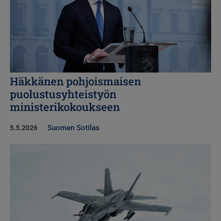
Häkkänen pohjoismaisen
puolustusyhteistyön
ministerikokoukseen
Suomen Sotilas
5.5.2026
Kuva