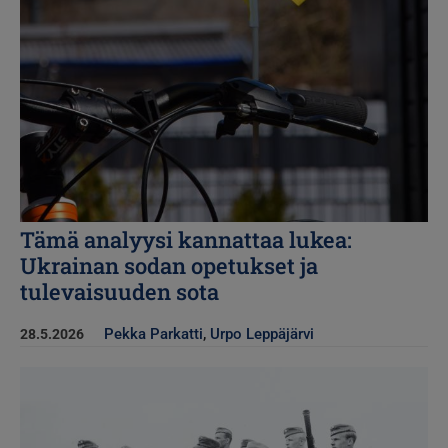
Tämä analyysi kannattaa lukea:
Ukrainan sodan opetukset ja
tulevaisuuden sota
Pekka Parkatti
,
Urpo Leppäjärvi
28.5.2026
Kuva