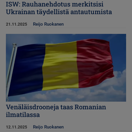
ISW: Rauhanehdotus merkitsisi
Ukrainan täydellistä antautumista
Reijo Ruokanen
21.11.2025
Kuva
Venäläisdrooneja taas Romanian
ilmatilassa
Reijo Ruokanen
12.11.2025