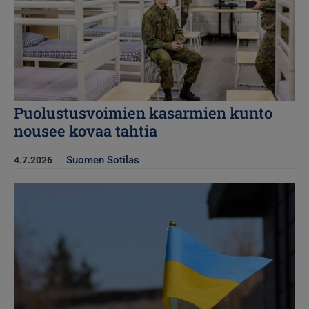
Puolustusvoimien kasarmien kunto
nousee kovaa tahtia
Suomen Sotilas
4.7.2026
Kuva