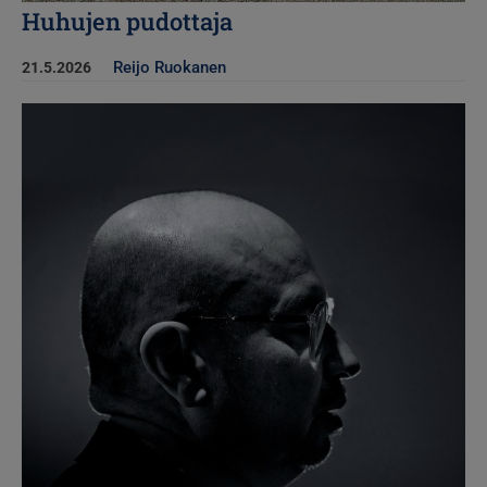
Huhujen pudottaja
Reijo Ruokanen
21.5.2026
Kuva