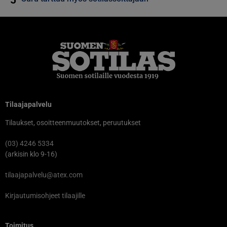
Tilaajapalvelu
Tilaukset, osoitteenmuutokset, peruutukset
(03) 4246 5334
(arkisin klo 9-16)
tilaajapalvelu@atex.com
Kirjautumisohjeet tilaajille
Toimitus