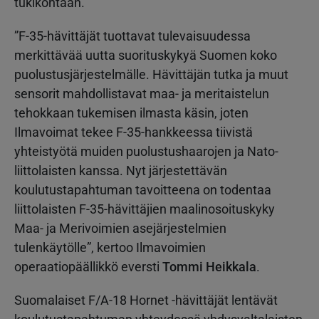
tukikohtaan.
”F-35-hävittäjät tuottavat tulevaisuudessa
merkittävää uutta suorituskykyä Suomen koko
puolustusjärjestelmälle. Hävittäjän tutka ja muut
sensorit mahdollistavat maa- ja meritaistelun
tehokkaan tukemisen ilmasta käsin, joten
Ilmavoimat tekee F-35-hankkeessa tiivistä
yhteistyötä muiden puolustushaarojen ja Nato-
liittolaisten kanssa. Nyt järjestettävän
koulutustapahtuman tavoitteena on todentaa
liittolaisten F-35-hävittäjien maalinosoituskyky
Maa- ja Merivoimien asejärjestelmien
tulenkäytölle”, kertoo Ilmavoimien
operaatiopäällikkö eversti
Tommi Heikkala
.
Suomalaiset F/A-18 Hornet -hävittäjät lentävät