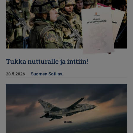
Tukka nutturalle ja inttiin!
Suomen Sotilas
20.5.2026
Kuva