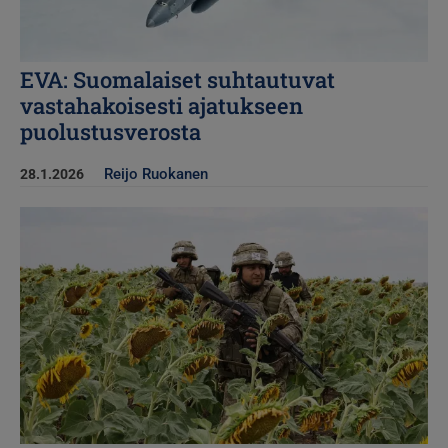
EVA: Suomalaiset suhtautuvat
vastahakoisesti ajatukseen
puolustusverosta
Reijo Ruokanen
28.1.2026
Kuva