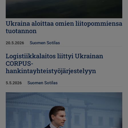
Ukraina aloittaa omien liitopommiensa
tuotannon
Suomen Sotilas
20.5.2026
Logistiikkalaitos liittyi Ukrainan
CORPUS-
hankintayhteistyöjärjestelyyn
Suomen Sotilas
5.5.2026
Kuva