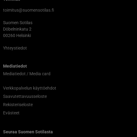
toimitus@suomensotilas.fi
Suomen Sotilas
Döbelninkatu 2
00260 Helsinki
Yhteystiedot
Mediatiedot
Mediatiedot / Media card
Verkkopalvelun käyttöehdot
Saavutettavuusseloste
Rekisteriseloste
Evästeet
Seuraa Suomen Sotilasta