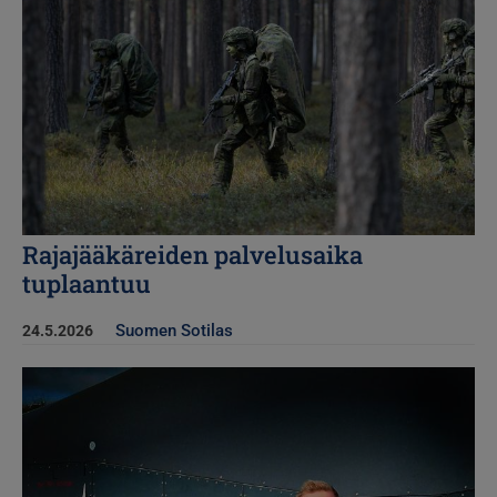
Rajajääkäreiden palvelusaika
tuplaantuu
Suomen Sotilas
24.5.2026
Kuva