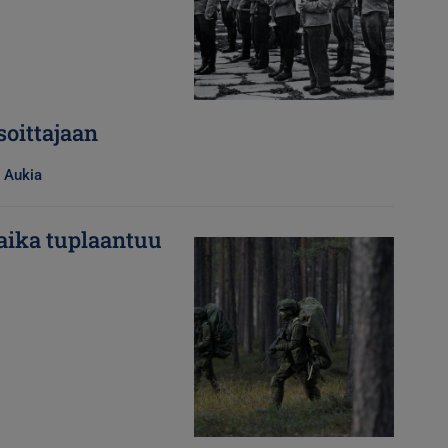
soittajaan
 Aukia
aika tuplaantuu
Kuva