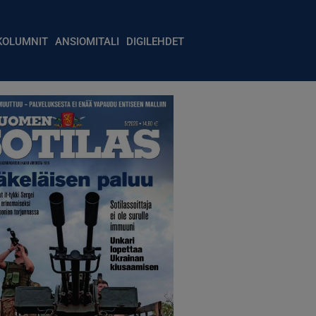
igation
KOLUMNIT
ANSIOMITALI
DIGILEHDET