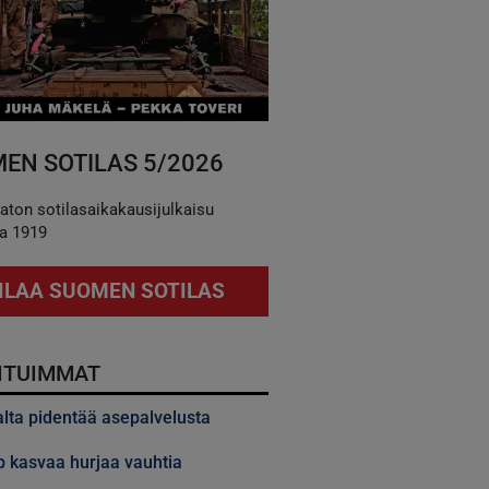
EN SOTILAS 5/2026
aton sotilasaikakausijulkaisu
a 1919
ILAA SUOMEN SOTILAS
ITUIMMAT
alta pidentää asepalvelusta
 kasvaa hurjaa vauhtia