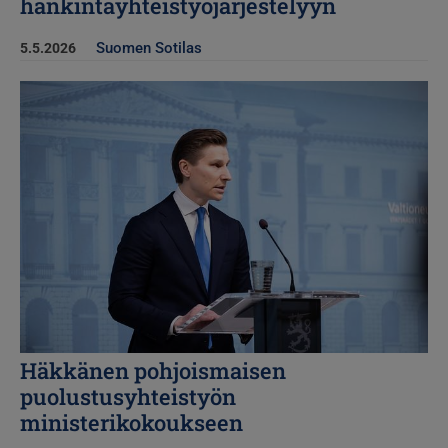
hankintayhteistyöjärjestelyyn
Suomen Sotilas
5.5.2026
Kuva
Häkkänen pohjoismaisen
puolustusyhteistyön
ministerikokoukseen