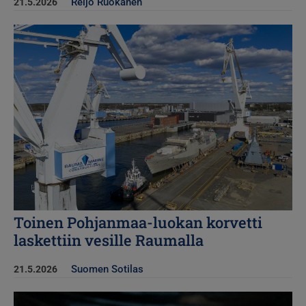
Reijo Ruokanen
21.5.2026
Kuva
Toinen Pohjanmaa-luokan korvetti
laskettiin vesille Raumalla
Suomen Sotilas
21.5.2026
Kuva