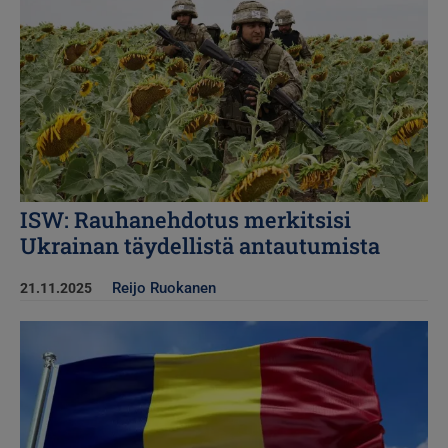
ISW: Rauhanehdotus merkitsisi
Ukrainan täydellistä antautumista
Reijo Ruokanen
21.11.2025
Kuva