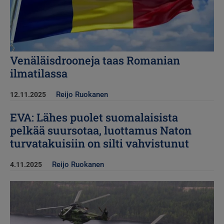
Venäläisdrooneja taas Romanian
ilmatilassa
Reijo Ruokanen
12.11.2025
EVA: Lähes puolet suomalaisista
pelkää suursotaa, luottamus Naton
turvatakuisiin on silti vahvistunut
Reijo Ruokanen
4.11.2025
Kuva