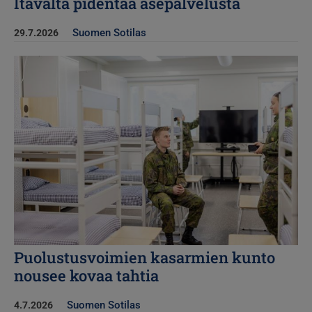
Itävalta pidentää asepalvelusta
Suomen Sotilas
29.7.2026
Kuva
Puolustusvoimien kasarmien kunto
nousee kovaa tahtia
Suomen Sotilas
4.7.2026