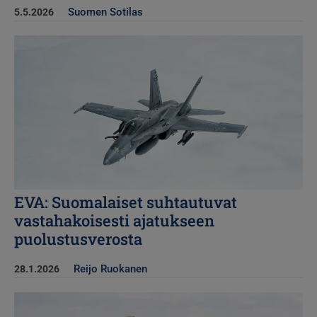
Suomen Sotilas
5.5.2026
Kuva
EVA: Suomalaiset suhtautuvat
vastahakoisesti ajatukseen
puolustusverosta
Reijo Ruokanen
28.1.2026
Kuva