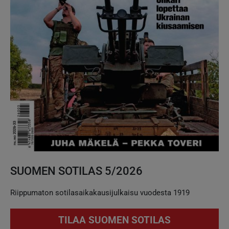
SUOMEN SOTILAS 5/2026
Riippumaton sotilasaikakausijulkaisu vuodesta 1919
TILAA SUOMEN SOTILAS