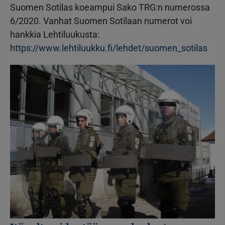
Suomen Sotilas koeampui Sako TRG:n numerossa
6/2020. Vanhat Suomen Sotilaan numerot voi
hankkia Lehtiluukusta:
https://www.lehtiluukku.fi/lehdet/suomen_sotilas
Kuva