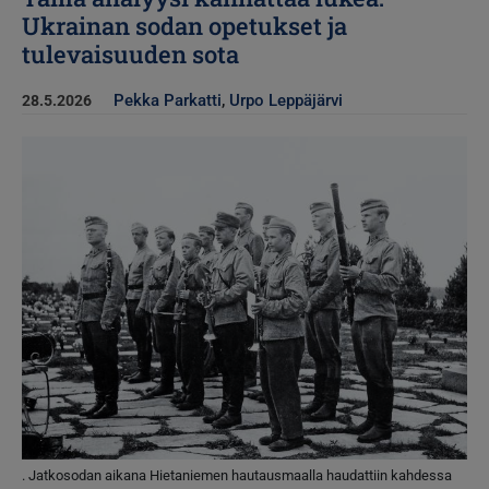
Ukrainan sodan opetukset ja
tulevaisuuden sota
Pekka Parkatti
,
Urpo Leppäjärvi
28.5.2026
Kuva
. Jatkosodan aikana Hietaniemen hautausmaalla haudattiin kahdessa