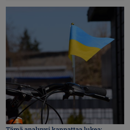
Kuva
Tämä analyysi kannattaa lukea: