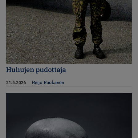
Huhujen pudottaja
Reijo Ruokanen
21.5.2026
Kuva