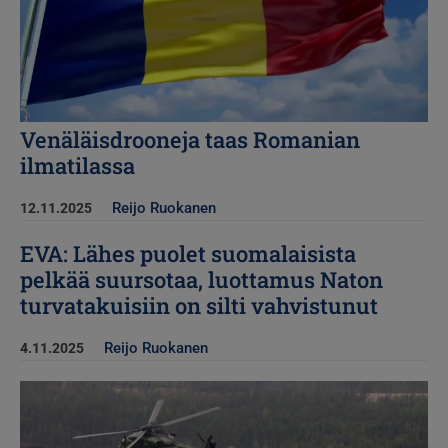
Venäläisdrooneja taas Romanian
ilmatilassa
Reijo Ruokanen
12.11.2025
EVA: Lähes puolet suomalaisista
pelkää suursotaa, luottamus Naton
turvatakuisiin on silti vahvistunut
Reijo Ruokanen
4.11.2025
Kuva