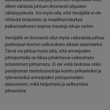
olleet vähäisiä johtuen ilmeisesti ohjusten
vähäisyydestä. Voi myös olla, että Venäjällä ei ole
riittävää tiedustelu- ja maalittamiskykyä
paikantaakseen sopivia maaleja iskuja varten.
Venäjällä on ilmeisesti ollut myös vaikeuksia johtaa
joukkojaan kootun vaikutuksen aikaan saamiseksi.
Tämä voi johtua myös siitä, että armeijoiden
johtoportailla on liikaa johdettavia vaikeuttaen
sotatoimien johtamista. Ei ole vielä tiedossa onko
pataljoonan taisteluosastoja koottu prikaateiksi ja
rykmenteiksi armeijoiden johtoportaiden
alaisuuteen, mikä helpottaisi ja selkeyttäisi
johtamista.