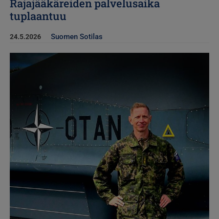
Rajajääkäreiden palvelusaika
tuplaantuu
Suomen Sotilas
24.5.2026
Kuva