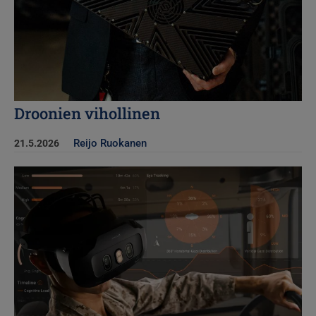
Droonien vihollinen
Reijo Ruokanen
21.5.2026
Kuva