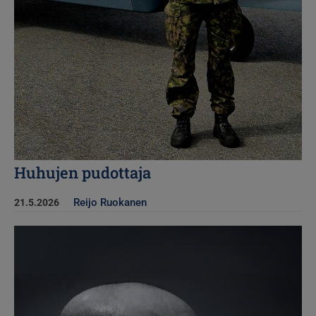
Huhujen pudottaja
Reijo Ruokanen
21.5.2026
Kuva