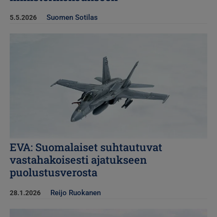
Suomen Sotilas
5.5.2026
Kuva
EVA: Suomalaiset suhtautuvat
vastahakoisesti ajatukseen
puolustusverosta
Reijo Ruokanen
28.1.2026
Kuva