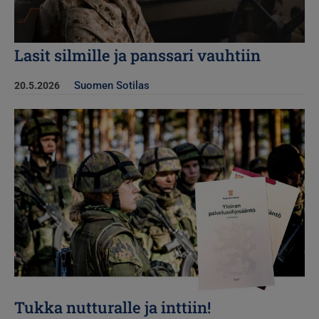
Lasit silmille ja panssari vauhtiin
Suomen Sotilas
20.5.2026
Kuva
Tukka nutturalle ja inttiin!