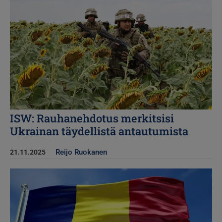
ISW: Rauhanehdotus merkitsisi
Ukrainan täydellistä antautumista
Reijo Ruokanen
21.11.2025
Kuva