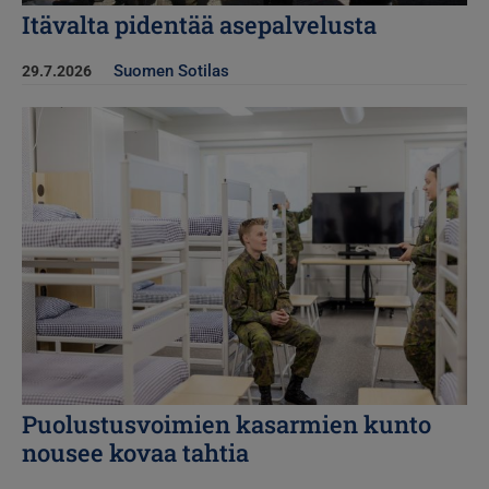
Itävalta pidentää asepalvelusta
Suomen Sotilas
29.7.2026
Kuva
Puolustusvoimien kasarmien kunto
nousee kovaa tahtia