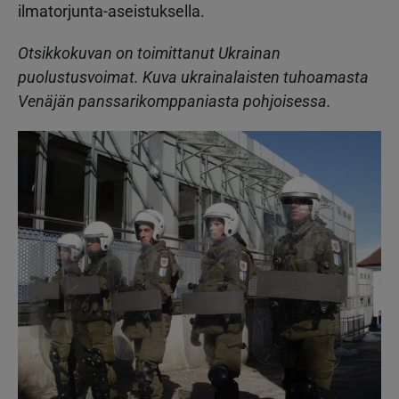
ilmatorjunta-aseistuksella.
Otsikkokuvan on toimittanut Ukrainan
puolustusvoimat. Kuva ukrainalaisten tuhoamasta
Venäjän panssarikomppaniasta pohjoisessa.
Kuva