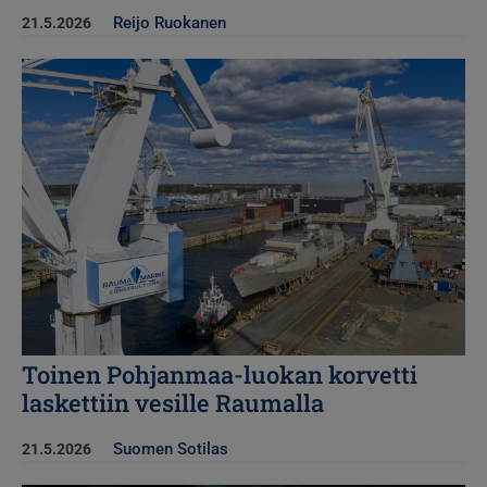
Reijo Ruokanen
21.5.2026
Kuva
Toinen Pohjanmaa-luokan korvetti
laskettiin vesille Raumalla
Suomen Sotilas
21.5.2026