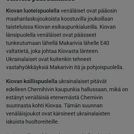
Kiovan luoteispuolella
venäläiset ovat pääosin
maahanlaskujoukoista koostuvilla joukoillaan
taisteluissa Kiovan esikaupunkialueilla. Kiovan
länsipuolella venäläiset ovat päässeet
tunkeutumaan lähellä Makarivia lähelle E40
valtatietä, joka johtaa Kiovasta länteen.
Ukrainalaiset ovat kuitenkin tehneet
vastahyökkäyksiä Makarivin itä ja pohjoispuolella.
Kiovan koillispuolella
ukrainalaiset pitävät
edelleen Chernihivin kaupunkia hallussaan, mikä on
estänyt venäläisiä etenemästä Chernivin
suunnasta kohti Kiovaa. Tämän suunnan
venäläisjoukot ovat kärsineet ukrainalaisten
iskuista huoltoreiteille.