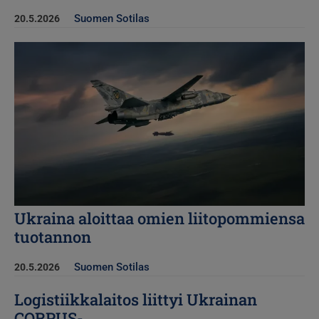
Suomen Sotilas
20.5.2026
Kuva
Ukraina aloittaa omien liitopommiensa
tuotannon
Suomen Sotilas
20.5.2026
Logistiikkalaitos liittyi Ukrainan
CORPUS-