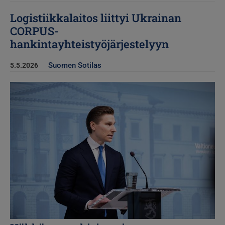
Logistiikkalaitos liittyi Ukrainan
CORPUS-
hankintayhteistyöjärjestelyyn
Suomen Sotilas
5.5.2026
Kuva