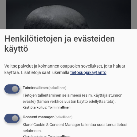
Henkilötietojen ja evästeiden
käyttö
Valitse palvelut ja kolmannen osapuolen sovellukset, joita haluat
käyttää.
Lisätietoja saat lukemalla
tietosuojakäytäntö
.
Toiminnallinen
(pakollinen)
Tietojen tallentaminen selaimeesi (esim. käyttäjäistunnon
eväste) (tämän verkkosivuston käyttö edellyttää tätä).
Käyttötarkoitus
:
Toiminnallinen
Consent manager
(pakollinen)
Klaro! Cookie & Consent Manager tallentaa suostumustietosi
selaimeen.
Käyttötarkoitus
:
Toiminnallinen