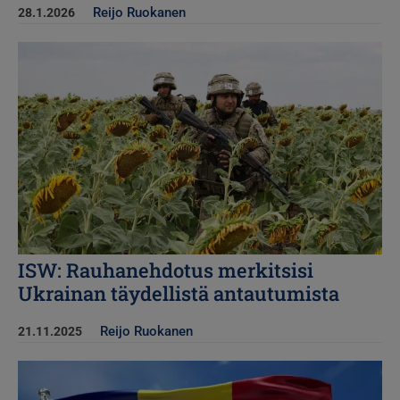
Reijo Ruokanen
28.1.2026
Kuva
ISW: Rauhanehdotus merkitsisi
Ukrainan täydellistä antautumista
Reijo Ruokanen
21.11.2025
Kuva