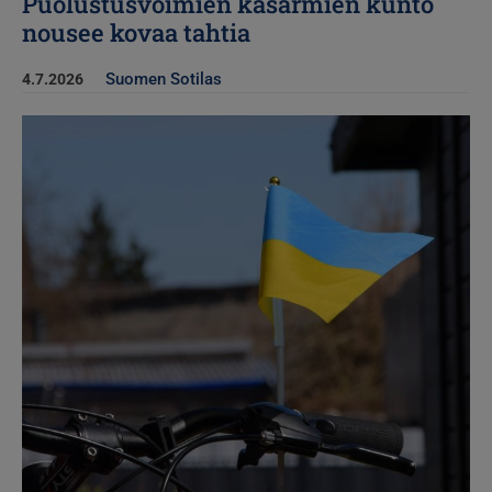
Puolustusvoimien kasarmien kunto
nousee kovaa tahtia
Suomen Sotilas
4.7.2026
Kuva