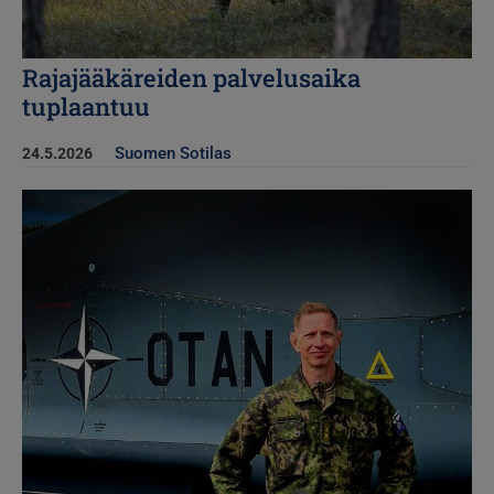
Rajajääkäreiden palvelusaika
tuplaantuu
Suomen Sotilas
24.5.2026
Kuva