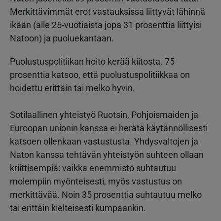
Merkittävimmät erot vastauksissa liittyvät lähinnä
ikään (alle 25-vuotiaista jopa 31 prosenttia liittyisi
Natoon) ja puoluekantaan.
Puolustuspolitiikan hoito kerää kiitosta. 75
prosenttia katsoo, että puolustuspolitiikkaa on
hoidettu erittäin tai melko hyvin.
Sotilaallinen yhteistyö Ruotsin, Pohjoismaiden ja
Euroopan unionin kanssa ei herätä käytännöllisesti
katsoen ollenkaan vastustusta. Yhdysvaltojen ja
Naton kanssa tehtävän yhteistyön suhteen ollaan
kriittisempiä: vaikka enemmistö suhtautuu
molempiin myönteisesti, myös vastustus on
merkittävää. Noin 35 prosenttia suhtautuu melko
tai erittäin kielteisesti kumpaankin.