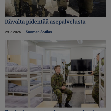
Itävalta pidentää asepalvelusta
Suomen Sotilas
29.7.2026
Kuva