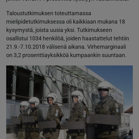
Taloustutkimuksen toteuttamassa
mielipidetutkimuksessa oli kaikkiaan mukana 18
kysymystä, joista uusia yksi. Tutkimukseen
osallistui 1034 henkilöä, joiden haastattelut tehtiin
21.9.-7.10.2018 välisenä aikana. Virhemarginaali
on 3,2 prosenttiayksikköä kumpaankin suuntaan.
Kuva