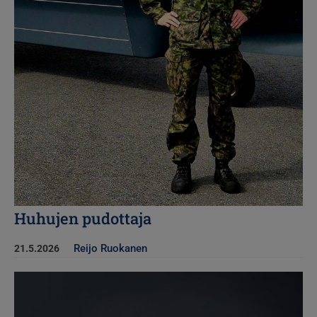
Huhujen pudottaja
Reijo Ruokanen
21.5.2026
Kuva