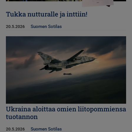
Tukka nutturalle ja inttiin!
Suomen Sotilas
20.5.2026
Kuva
Ukraina aloittaa omien liitopommiensa
tuotannon
Suomen Sotilas
20.5.2026