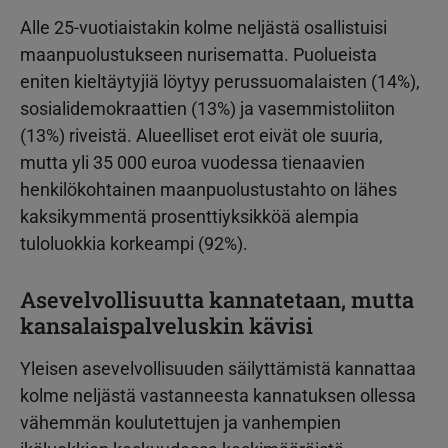
Alle 25-vuotiaistakin kolme neljästä osallistuisi
maanpuolustukseen nurisematta. Puolueista
eniten kieltäytyjiä löytyy perussuomalaisten (14%),
sosialidemokraattien (13%) ja vasemmistoliiton
(13%) riveistä. Alueelliset erot eivät ole suuria,
mutta yli 35 000 euroa vuodessa tienaavien
henkilökohtainen maanpuolustustahto on lähes
kaksikymmentä prosenttiyksikköä alempia
tuloluokkia korkeampi (92%).
Asevelvollisuutta kannatetaan, mutta
kansalaispalveluskin kävisi
Yleisen asevelvollisuuden säilyttämistä kannattaa
kolme neljästä vastanneesta kannatuksen ollessa
vähemmän koulutettujen ja vanhempien