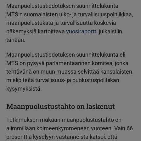
Maanpuolustustiedotuksen suunnittelukunta
MTS:n suomalaisten ulko- ja turvallisuuspolitiikkaa,
maanpuolustuksta ja turvallisuutta koskevia
näkemyksiä kartoittava
vuosiraportti
julkaistiin
tänään.
Maanpuolustustiedotuksen suunnittelukunta eli
MTS on pysyvä parlamentaarinen komitea, jonka
tehtävänä on muun muassa selvittää kansalaisten
mielipiteitä turvallisuus- ja puolustuspolitiikan
kysymyksistä.
Maanpuolustustahto on laskenut
Tutkimuksen mukaan maanpuolustustahto on
alimmillaan kolmeenkymmeneen vuoteen. Vain 66
prosenttia kyselyyn vastanneista katsoi, että