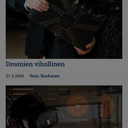
Droonien vihollinen
Reijo Ruokanen
21.5.2026
Kuva