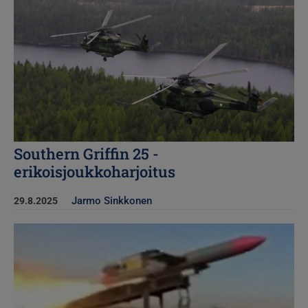
Kuva
Southern Griffin 25 -
erikoisjoukkoharjoitus
Jarmo Sinkkonen
29.8.2025
Kuva