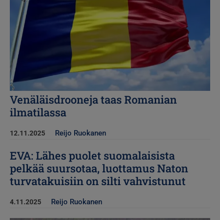
Venäläisdrooneja taas Romanian
ilmatilassa
Reijo Ruokanen
12.11.2025
EVA: Lähes puolet suomalaisista
pelkää suursotaa, luottamus Naton
turvatakuisiin on silti vahvistunut
Reijo Ruokanen
4.11.2025