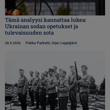
Tämä analyysi kannattaa lukea:
Ukrainan sodan opetukset ja
tulevaisuuden sota
Pekka Parkatti
,
Urpo Leppäjärvi
28.5.2026
Kuva