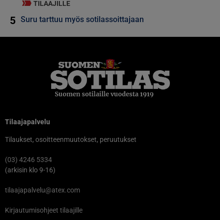
TILAAJILLE
5
Suru tarttuu myös sotilassoittajaan
Tilaajapalvelu
Tilaukset, osoitteenmuutokset, peruutukset
(03) 4246 5334
(arkisin klo 9-16)
tilaajapalvelu@atex.com
Kirjautumisohjeet tilaajille