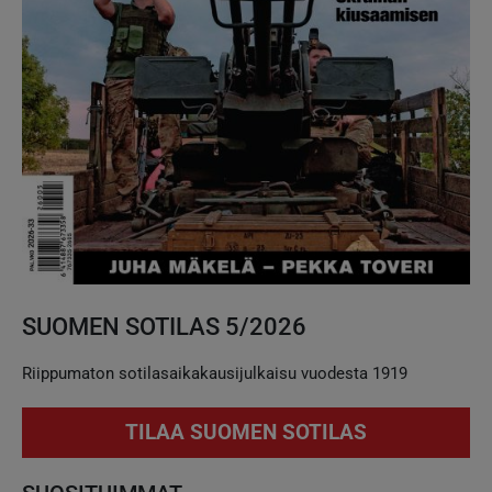
SUOMEN SOTILAS 5/2026
Riippumaton sotilasaikakausijulkaisu vuodesta 1919
TILAA SUOMEN SOTILAS