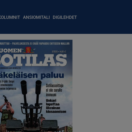
igation
KOLUMNIT
ANSIOMITALI
DIGILEHDET