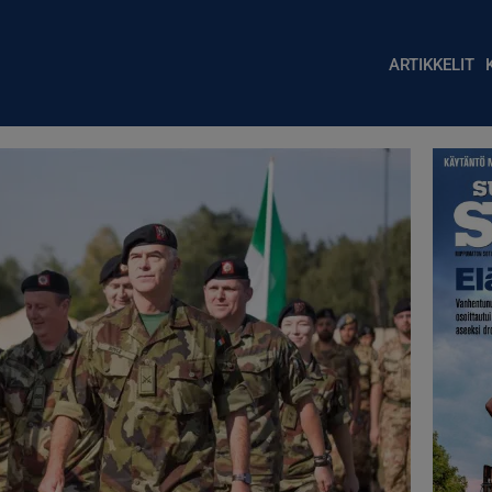
Main nav
ARTIKKELIT