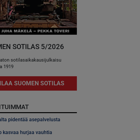
EN SOTILAS 5/2026
aton sotilasaikakausijulkaisu
a 1919
ILAA SUOMEN SOTILAS
ITUIMMAT
alta pidentää asepalvelusta
 kasvaa hurjaa vauhtia