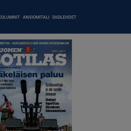
igation
KOLUMNIT
ANSIOMITALI
DIGILEHDET