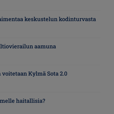
 vaimentaa keskustelun kodinturvasta
altiovierailun aamuna
 voitetaan Kylmä Sota 2.0
elle haitallisia?