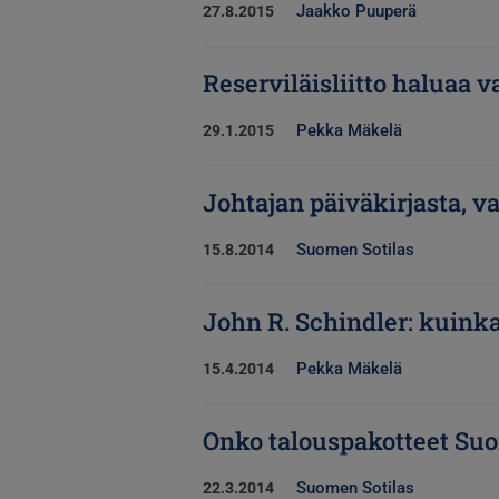
Jaakko Puuperä
27.8.2015
Reserviläisliitto haluaa
Pekka Mäkelä
29.1.2015
Johtajan päiväkirjasta, v
Suomen Sotilas
15.8.2014
John R. Schindler: kuinka
Pekka Mäkelä
15.4.2014
Onko talouspakotteet Suom
Suomen Sotilas
22.3.2014