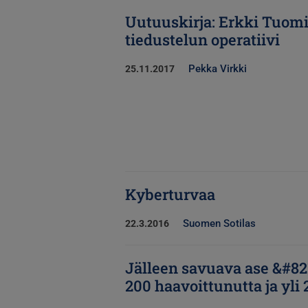
Uutuuskirja: Erkki Tuomi
tiedustelun operatiivi
Pekka Virkki
25.11.2017
Kyberturvaa
Suomen Sotilas
22.3.2016
Jälleen savuava ase &#821
200 haavoittunutta ja yli