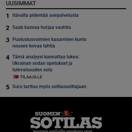
UUSIMMAT
1
Itävalta pidentää asepalvelusta
2
Saab kasvaa hurjaa vauhtia
3
Puolustusvoimien kasarmien kunto
nousee kovaa tahtia
4
Tämä analyysi kannattaa lukea:
Ukrainan sodan opetukset ja
tulevaisuuden sota
TILAAJILLE
5
Suru tarttuu myös sotilassoittajaan