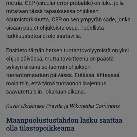
metriä. CEP (circular error probable) on luku, jolla
mitataan tässä tapauksessa ohjuksen
osumistarkkuutta. CEP on sen ympyrän säde, jonka
sisään puolet ohjuksista osuu. Todellista
tarkkuustietoa ei ole saatavilla.
Ensitieto tämän hetken tuotantovolyymistä on yksi
ohjus päivässä, mutta tavoitteena on päästä
syksyn aikana seitsemän ohjuksen
tuotantomäärään päivässä. Eräässä lähteessä
mainittiin, että tämä tuotannon laajennus
saavutettaisiin lokakuun aikana.
Kuvat Ukrainska Pravda ja Wikimedia Commons
Maanpuolustustahdon lasku saattaa
olla tilastopoikkeama