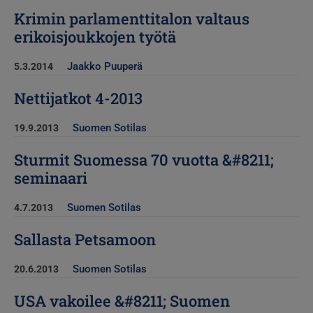
Krimin parlamenttitalon valtaus
erikoisjoukkojen työtä
Jaakko Puuperä
5.3.2014
Nettijatkot 4-2013
Suomen Sotilas
19.9.2013
Sturmit Suomessa 70 vuotta &#8211;
seminaari
Suomen Sotilas
4.7.2013
Sallasta Petsamoon
Suomen Sotilas
20.6.2013
USA vakoilee &#8211; Suomen