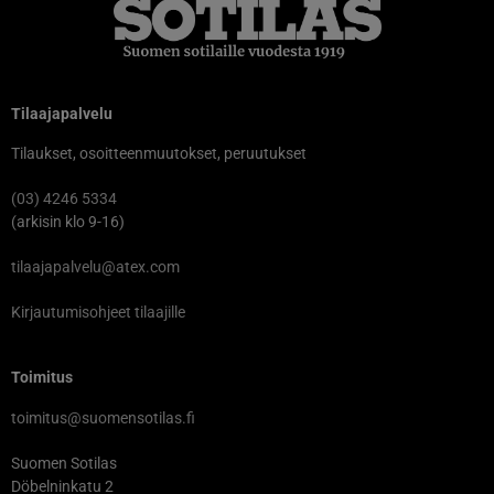
Tilaajapalvelu
Tilaukset, osoitteenmuutokset, peruutukset
(03) 4246 5334
(arkisin klo 9-16)
tilaajapalvelu@atex.com
Kirjautumisohjeet tilaajille
Toimitus
toimitus@suomensotilas.fi
Suomen Sotilas
Döbelninkatu 2