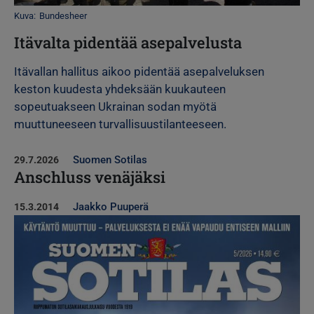
Kuva
Bundesheer
Itävalta pidentää asepalvelusta
Itävallan hallitus aikoo pidentää asepalveluksen
keston kuudesta yhdeksään kuukauteen
sopeutuakseen Ukrainan sodan myötä
muuttuneeseen turvallisuustilanteeseen.
Suomen Sotilas
29.7.2026
Anschluss venäjäksi
Jaakko Puuperä
15.3.2014