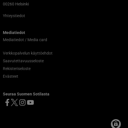
00260 Helsinki
Yhteystiedot
Mediatiedot
Mediatiedot / Media card
Verkkopalvelun käyttöehdot
Saavutettavuusseloste
Rekisteriseloste
Evästeet
Seuraa Suomen Sotilasta
Facebook
X
Instagram
YouTube