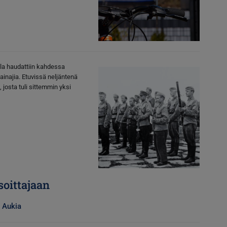
Kuva
la haudattiin kahdessa
ainajia. Etuvissä neljäntenä
josta tuli sittemmin yksi
soittajaan
 Aukia