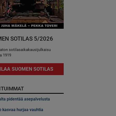
EN SOTILAS 5/2026
aton sotilasaikakausijulkaisu
a 1919
ILAA SUOMEN SOTILAS
ITUIMMAT
alta pidentää asepalvelusta
 kasvaa hurjaa vauhtia