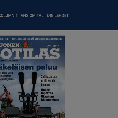
igation
KOLUMNIT
ANSIOMITALI
DIGILEHDET