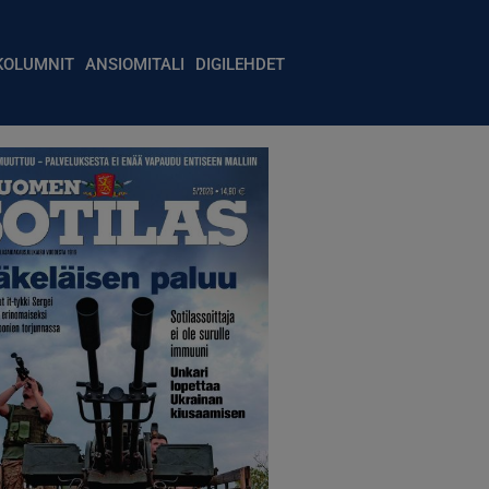
igation
KOLUMNIT
ANSIOMITALI
DIGILEHDET