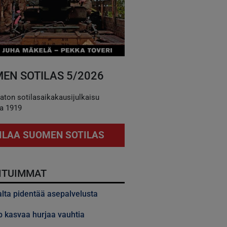
EN SOTILAS 5/2026
aton sotilasaikakausijulkaisu
a 1919
ILAA SUOMEN SOTILAS
ITUIMMAT
alta pidentää asepalvelusta
 kasvaa hurjaa vauhtia