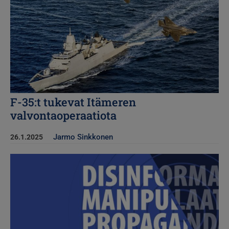
F-35:t tukevat Itämeren
valvontaoperaatiota
Jarmo Sinkkonen
26.1.2025
Kuva