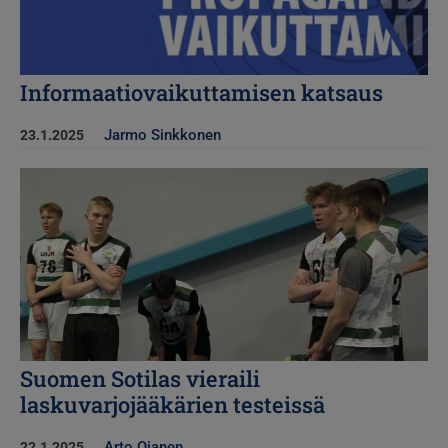
Informaatiovaikuttamisen katsaus
Jarmo Sinkkonen
23.1.2025
Kuva
Suomen Sotilas vieraili
laskuvarjojääkärien testeissä
Arto Ojanen
22.1.2025