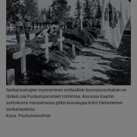
Sankarivainajien muistaminen sotilaallisin kunnianosoituksin on
tärkeä osa Puolustusvoimien toimintaa. Kuvassa Kaartin
soittokunta marssimassa pitkin koivukujaa kohti Hietaniemen
sankariaukiota.
Kuva
Puolustusvoimat