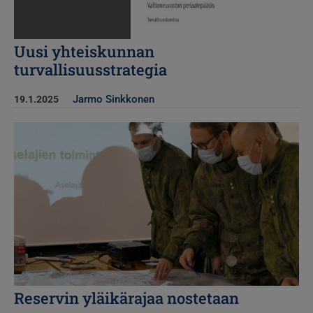
Uusi yhteiskunnan
turvallisuusstrategia
Jarmo Sinkkonen
19.1.2025
Kuva
Reservin yläikärajaa nostetaan