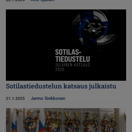
Kuva
Sotilastiedustelun katsaus julkaistu
Jarmo Sinkkonen
21.1.2025
Kuva