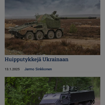
Kuva
Huipputykkejä Ukrainaan
Jarmo Sinkkonen
13.1.2025
Kuva