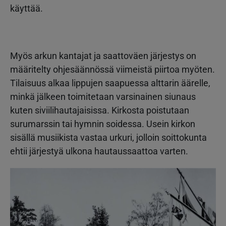
käyttää.
Myös arkun kantajat ja saattoväen järjestys on
määritelty ohjesäännössä viimeistä piirtoa myöten.
Tilaisuus alkaa lippujen saapuessa alttarin äärelle,
minkä jälkeen toimitetaan varsinainen siunaus
kuten siviilihautajaisissa. Kirkosta poistutaan
surumarssin tai hymnin soidessa. Usein kirkon
sisällä musiikista vastaa urkuri, jolloin soittokunta
ehtii järjestyä ulkona hautaussaattoa varten.
Kuva