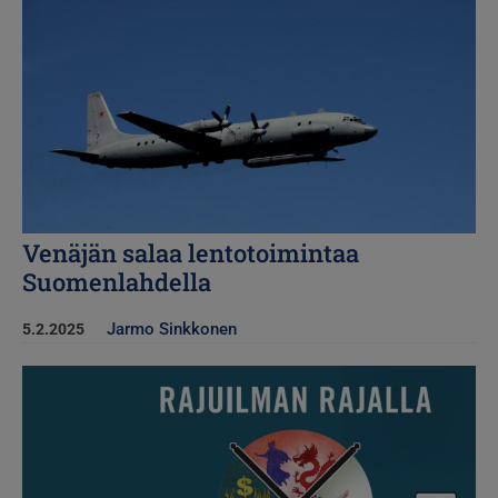
Kuva
Venäjän salaa lentotoimintaa
Suomenlahdella
Jarmo Sinkkonen
5.2.2025
Kuva