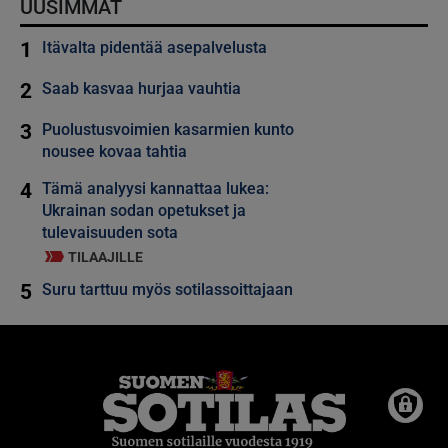
UUSIMMAT
1
Itävalta pidentää asepalvelusta
2
Saab kasvaa hurjaa vauhtia
3
Puolustusvoimien kasarmien kunto
nousee kovaa tahtia
4
Tämä analyysi kannattaa lukea:
Ukrainan sodan opetukset ja
tulevaisuuden sota
TILAAJILLE
5
Suru tarttuu myös sotilassoittajaan