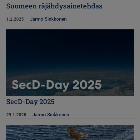
Suomeen räjähdysainetehdas
Jarmo Sinkkonen
1.2.2025
Kuva
SecD-Day 2025
Jarmo Sinkkonen
29.1.2025
Kuva