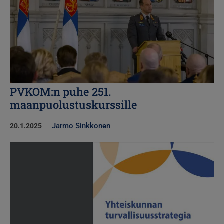
PVKOM:n puhe 251.
maanpuolustuskurssille
Jarmo Sinkkonen
20.1.2025
Kuva