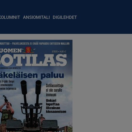
igation
KOLUMNIT
ANSIOMITALI
DIGILEHDET