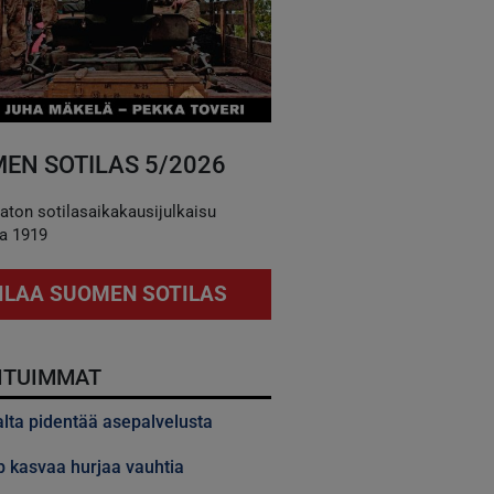
EN SOTILAS 5/2026
aton sotilasaikakausijulkaisu
a 1919
ILAA SUOMEN SOTILAS
ITUIMMAT
alta pidentää asepalvelusta
 kasvaa hurjaa vauhtia