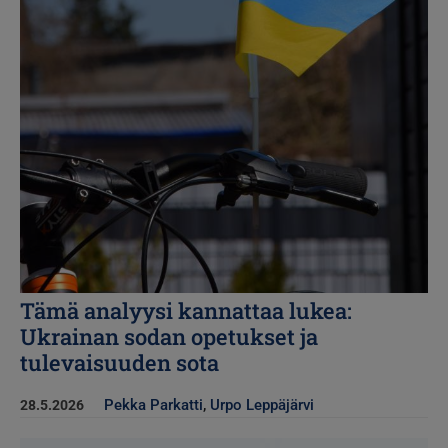
Tämä analyysi kannattaa lukea:
Ukrainan sodan opetukset ja
tulevaisuuden sota
Pekka Parkatti
,
Urpo Leppäjärvi
28.5.2026