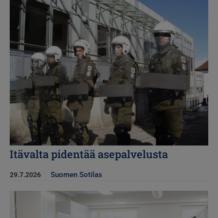
Kuva
Itävalta pidentää asepalvelusta
Suomen Sotilas
29.7.2026
Kuva