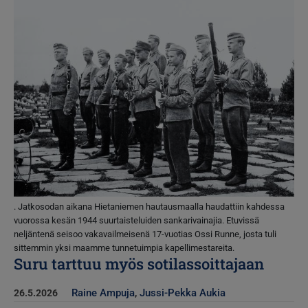
Kuva
. Jatkosodan aikana Hietaniemen hautausmaalla haudattiin kahdessa
vuorossa kesän 1944 suurtaisteluiden sankarivainajia. Etuvissä
neljäntenä seisoo vakavailmeisenä 17-vuotias Ossi Runne, josta tuli
sittemmin yksi maamme tunnetuimpia kapellimestareita.
Suru tarttuu myös sotilassoittajaan
Raine Ampuja
,
Jussi-Pekka Aukia
26.5.2026