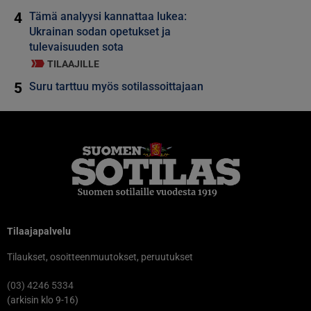
4
Tämä analyysi kannattaa lukea:
Ukrainan sodan opetukset ja
tulevaisuuden sota
TILAAJILLE
5
Suru tarttuu myös sotilassoittajaan
Tilaajapalvelu
Tilaukset, osoitteenmuutokset, peruutukset
(03) 4246 5334
(arkisin klo 9-16)