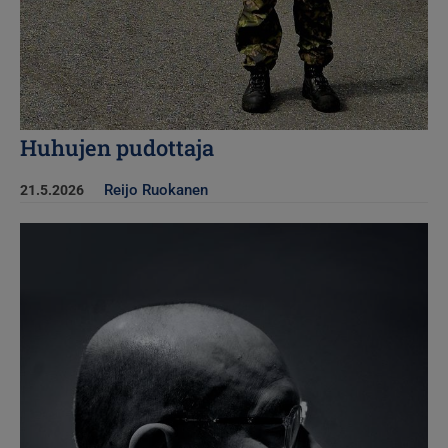
Huhujen pudottaja
Reijo Ruokanen
21.5.2026
Kuva