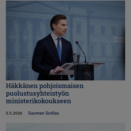
Kuva
Häkkänen pohjoismaisen
puolustusyhteistyön
ministerikokoukseen
Suomen Sotilas
5.5.2026
Kuva