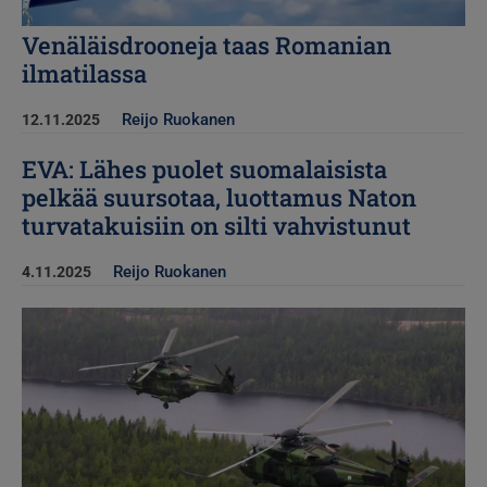
Venäläisdrooneja taas Romanian
ilmatilassa
Reijo Ruokanen
12.11.2025
EVA: Lähes puolet suomalaisista
pelkää suursotaa, luottamus Naton
turvatakuisiin on silti vahvistunut
Reijo Ruokanen
4.11.2025
Kuva