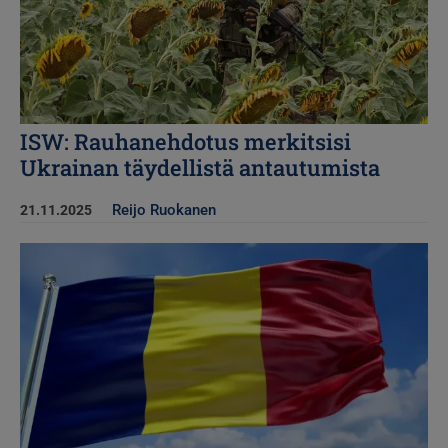
ISW: Rauhanehdotus merkitsisi
Ukrainan täydellistä antautumista
Reijo Ruokanen
21.11.2025
Kuva