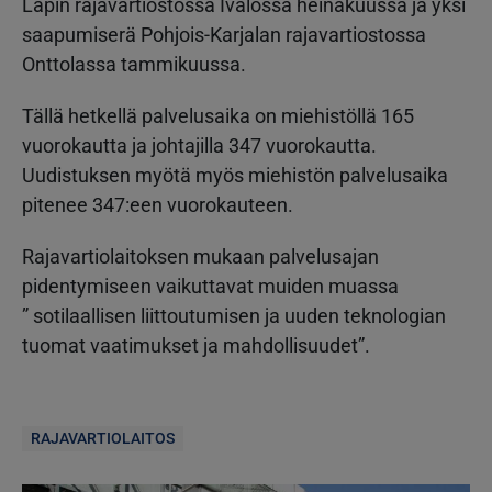
Lapin rajavartiostossa Ivalossa heinäkuussa ja yksi
saapumiserä Pohjois-Karjalan rajavartiostossa
Onttolassa tammikuussa.
Tällä hetkellä palvelusaika on miehistöllä 165
vuorokautta ja johtajilla 347 vuorokautta.
Uudistuksen myötä myös miehistön palvelusaika
pitenee 347:een vuorokauteen.
Rajavartiolaitoksen mukaan palvelusajan
pidentymiseen vaikuttavat muiden muassa
” sotilaallisen liittoutumisen ja uuden teknologian
tuomat vaatimukset ja mahdollisuudet”.
RAJAVARTIOLAITOS