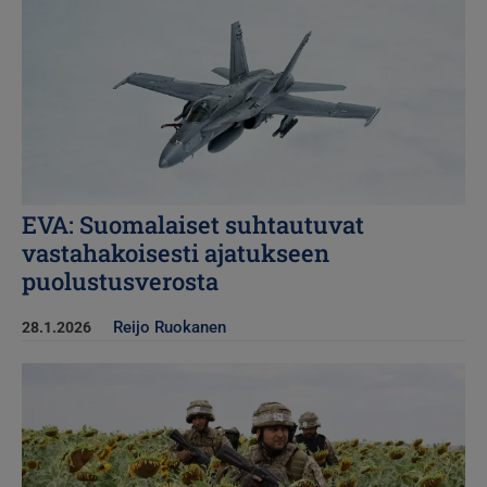
EVA: Suomalaiset suhtautuvat
vastahakoisesti ajatukseen
puolustusverosta
Reijo Ruokanen
28.1.2026
Kuva