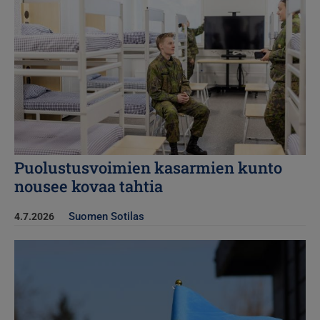
Puolustusvoimien kasarmien kunto
nousee kovaa tahtia
Suomen Sotilas
4.7.2026
Kuva