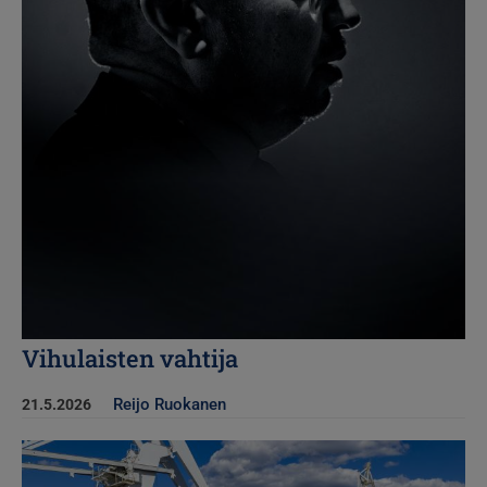
Vihulaisten vahtija
Reijo Ruokanen
21.5.2026
Kuva