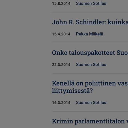
Suomen Sotilas
15.8.2014
John R. Schindler: kuinka
Pekka Mäkelä
15.4.2014
Onko talouspakotteet Suom
Suomen Sotilas
22.3.2014
Kenellä on poliittinen v
liittymisestä?
Suomen Sotilas
16.3.2014
Krimin parlamenttitalon v