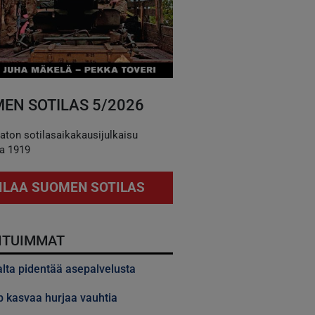
EN SOTILAS 5/2026
aton sotilasaikakausijulkaisu
a 1919
ILAA SUOMEN SOTILAS
ITUIMMAT
alta pidentää asepalvelusta
 kasvaa hurjaa vauhtia