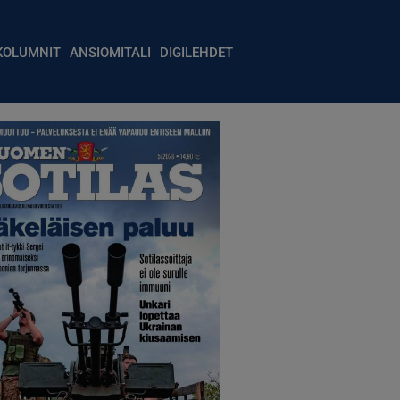
igation
KOLUMNIT
ANSIOMITALI
DIGILEHDET