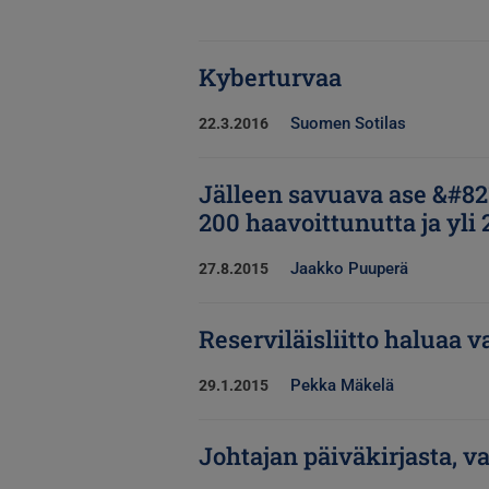
Kyberturvaa
Suomen Sotilas
22.3.2016
Jälleen savuava ase &#821
200 haavoittunutta ja yli
Jaakko Puuperä
27.8.2015
Reserviläisliitto haluaa
Pekka Mäkelä
29.1.2015
Johtajan päiväkirjasta, v