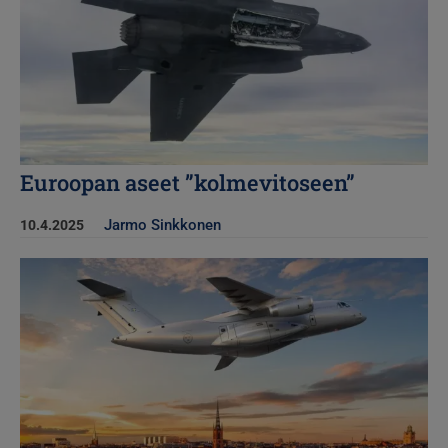
Euroopan aseet ”kolmevitoseen”
Jarmo Sinkkonen
10.4.2025
Kuva