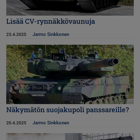
Lisää CV-rynnäkkövaunuja
Jarmo Sinkkonen
23.4.2025
Kuva
Näkymätön suojakupoli panssareille?
Jarmo Sinkkonen
20.4.2025
Kuva