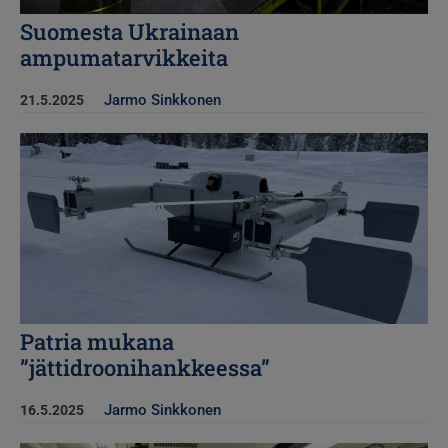
Suomesta Ukrainaan
ampumatarvikkeita
Jarmo Sinkkonen
21.5.2025
Kuva
Patria mukana
”jättidroonihankkeessa”
Jarmo Sinkkonen
16.5.2025