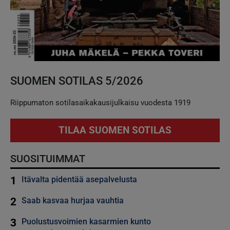
SUOMEN SOTILAS 5/2026
Riippumaton sotilasaikakausijulkaisu vuodesta 1919
TILAA SUOMEN SOTILAS
SUOSITUIMMAT
1
Itävalta pidentää asepalvelusta
2
Saab kasvaa hurjaa vauhtia
3
Puolustusvoimien kasarmien kunto