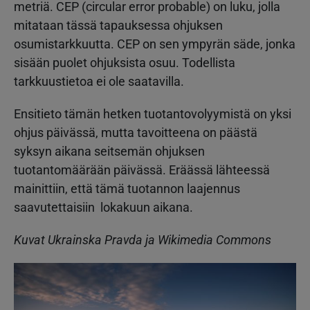
metriä. CEP (circular error probable) on luku, jolla
mitataan tässä tapauksessa ohjuksen
osumistarkkuutta. CEP on sen ympyrän säde, jonka
sisään puolet ohjuksista osuu. Todellista
tarkkuustietoa ei ole saatavilla.
Ensitieto tämän hetken tuotantovolyymistä on yksi
ohjus päivässä, mutta tavoitteena on päästä
syksyn aikana seitsemän ohjuksen
tuotantomäärään päivässä. Eräässä lähteessä
mainittiin, että tämä tuotannon laajennus
saavutettaisiin lokakuun aikana.
Kuvat Ukrainska Pravda ja Wikimedia Commons
Kuva