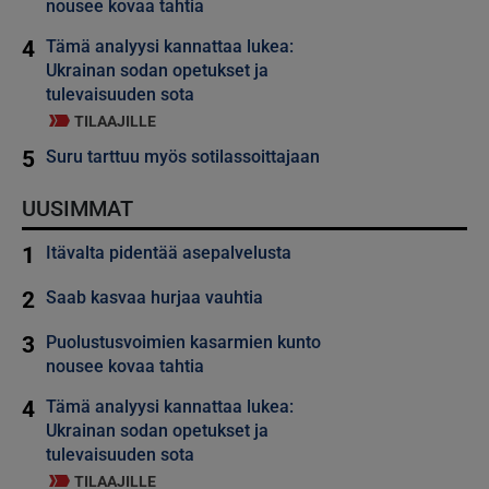
nousee kovaa tahtia
4
Tämä analyysi kannattaa lukea:
Ukrainan sodan opetukset ja
tulevaisuuden sota
TILAAJILLE
5
Suru tarttuu myös sotilassoittajaan
UUSIMMAT
1
Itävalta pidentää asepalvelusta
2
Saab kasvaa hurjaa vauhtia
3
Puolustusvoimien kasarmien kunto
nousee kovaa tahtia
4
Tämä analyysi kannattaa lukea:
Ukrainan sodan opetukset ja
tulevaisuuden sota
TILAAJILLE