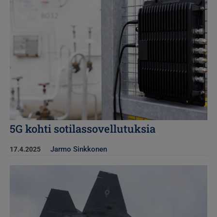
5G kohti sotilassovellutuksia
Jarmo Sinkkonen
17.4.2025
Kuva