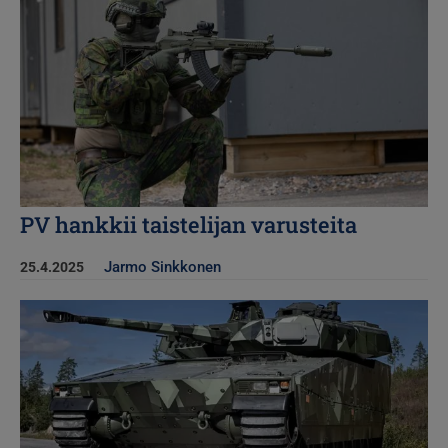
PV hankkii taistelijan varusteita
Jarmo Sinkkonen
25.4.2025
Kuva