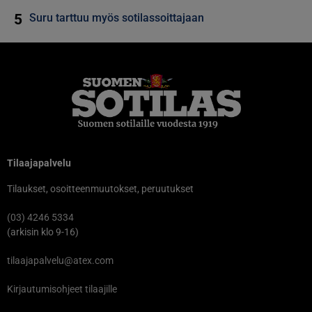
5
Suru tarttuu myös sotilassoittajaan
Tilaajapalvelu
Tilaukset, osoitteenmuutokset, peruutukset
(03) 4246 5334
(arkisin klo 9-16)
tilaajapalvelu@atex.com
Kirjautumisohjeet tilaajille