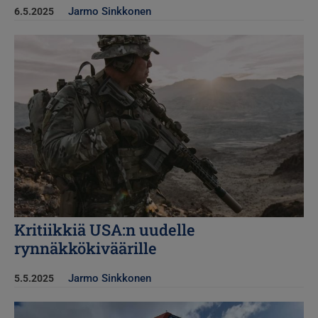
Jarmo Sinkkonen
6.5.2025
Kuva
Kritiikkiä USA:n uudelle
rynnäkkökiväärille
Jarmo Sinkkonen
5.5.2025
Kuva