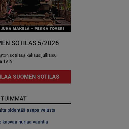
EN SOTILAS 5/2026
aton sotilasaikakausijulkaisu
a 1919
ILAA SUOMEN SOTILAS
ITUIMMAT
alta pidentää asepalvelusta
 kasvaa hurjaa vauhtia