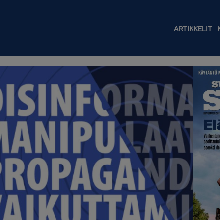
Main nav
ARTIKKELIT