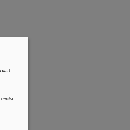
a saat
osivuston