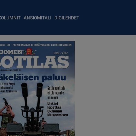
igation
KOLUMNIT
ANSIOMITALI
DIGILEHDET