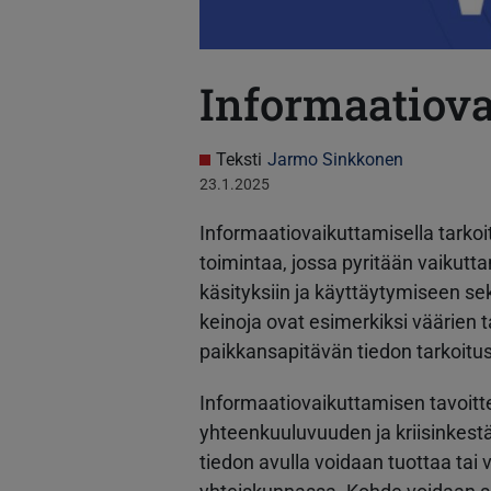
Informaatiov
Teksti
Jarmo Sinkkonen
23.1.2025
Informaatiovaikuttamisella tarkoit
toimintaa, jossa pyritään vaikutt
käsityksiin ja käyttäytymiseen s
keinoja ovat esimerkiksi väärien 
paikkansapitävän tiedon tarkoitu
Informaatiovaikuttamisen tavoit
yhteenkuuluvuuden ja kriisinkest
tiedon avulla voidaan tuottaa tai v