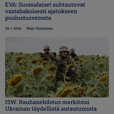
EVA: Suomalaiset suhtautuvat
vastahakoisesti ajatukseen
puolustusverosta
Reijo Ruokanen
28.1.2026
Kuva
ISW: Rauhanehdotus merkitsisi
Ukrainan täydellistä antautumista