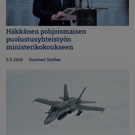
Häkkänen pohjoismaisen
puolustusyhteistyön
ministerikokoukseen
Suomen Sotilas
5.5.2026
Kuva