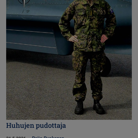
Huhujen pudottaja