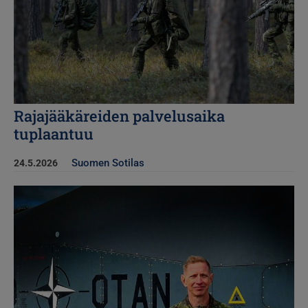
Rajajääkäreiden palvelusaika
tuplaantuu
Suomen Sotilas
24.5.2026
Kuva