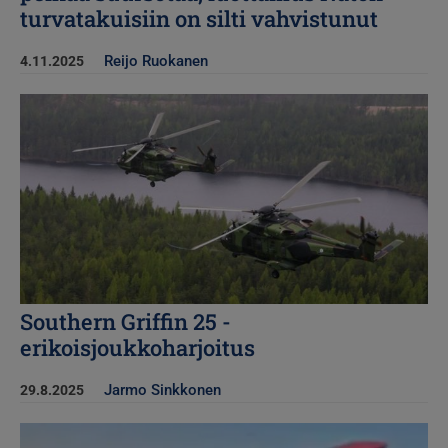
turvatakuisiin on silti vahvistunut
Reijo Ruokanen
4.11.2025
Kuva
Southern Griffin 25 -
erikoisjoukkoharjoitus
Jarmo Sinkkonen
29.8.2025
Kuva