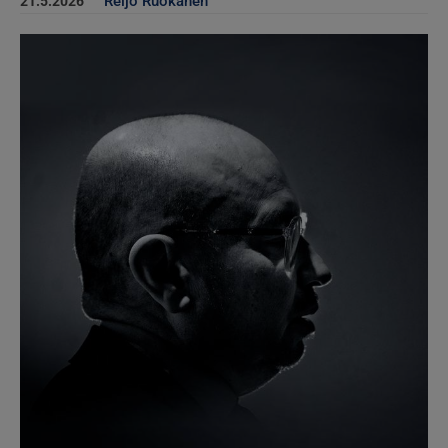
Reijo Ruokanen
21.5.2026
Kuva