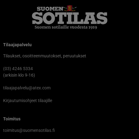
Tilaajapalvelu
Tilaukset, osoitteenmuutokset, peruutukset
(03) 4246 5334
(arkisin klo 9-16)
tilaajapalvelu@atex.com
Kirjautumisohjeet tilaajille
Toimitus
toimitus@suomensotilas.fi