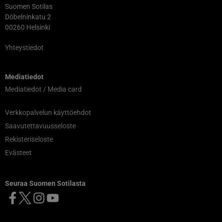
Suomen Sotilas
Döbelninkatu 2
00260 Helsinki
Yhteystiedot
Mediatiedot
Mediatiedot / Media card
Verkkopalvelun käyttöehdot
Saavutettavuusseloste
Rekisteriseloste
Evästeet
Seuraa Suomen Sotilasta
Facebook
X
Instagram
YouTube