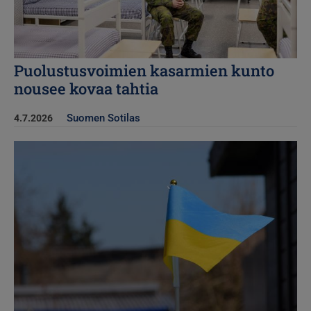
Puolustusvoimien kasarmien kunto
nousee kovaa tahtia
Suomen Sotilas
4.7.2026
Kuva