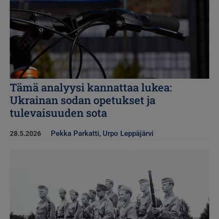
Tämä analyysi kannattaa lukea:
Ukrainan sodan opetukset ja
tulevaisuuden sota
Pekka Parkatti
,
Urpo Leppäjärvi
28.5.2026
Kuva