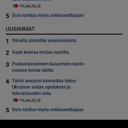
TILAAJILLE
5
Suru tarttuu myös sotilassoittajaan
UUSIMMAT
1
Itävalta pidentää asepalvelusta
2
Saab kasvaa hurjaa vauhtia
3
Puolustusvoimien kasarmien kunto
nousee kovaa tahtia
4
Tämä analyysi kannattaa lukea:
Ukrainan sodan opetukset ja
tulevaisuuden sota
TILAAJILLE
5
Suru tarttuu myös sotilassoittajaan