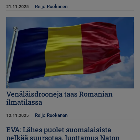
Reijo Ruokanen
21.11.2025
Kuva
Venäläisdrooneja taas Romanian
ilmatilassa
Reijo Ruokanen
12.11.2025
EVA: Lähes puolet suomalaisista
pelkää suursotaa, luottamus Naton