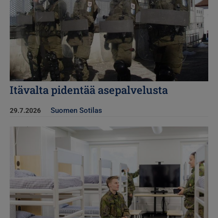
Itävalta pidentää asepalvelusta
Suomen Sotilas
29.7.2026
Kuva