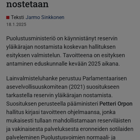
nostetaan
Teksti
Jarmo Sinkkonen
18.1.2025
Puolustusministeriö on käynnistänyt reservin
yläikärajan nostamista koskevan hallituksen
esityksen valmistelun. Tavoitteena on esityksen
antaminen eduskunnalle kevään 2025 aikana.
Lainvalmisteluhanke perustuu Parlamentaarisen
asevelvollisuuskomitean (2021) suositukseen
tarkastella reservin yläikärajan nostamista.
Suosituksen perusteella pääministeri
Petteri Orpon
hallitus kirjasi tavoitteen ohjelmaansa, jonka
mukaisesti tullaan mahdollistamaan reserviläisten
ja vakinaisesta palveluksesta eronneiden sotilaiden
palveleminen Puolustusvoimien normaali- ja