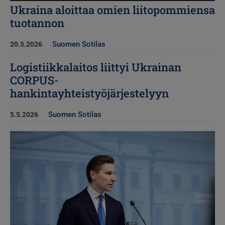
Ukraina aloittaa omien liitopommiensa
tuotannon
Suomen Sotilas
20.5.2026
Logistiikkalaitos liittyi Ukrainan
CORPUS-
hankintayhteistyöjärjestelyyn
Suomen Sotilas
5.5.2026
Kuva