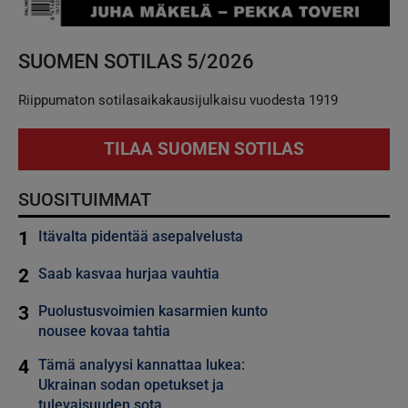
SUOMEN SOTILAS 5/2026
Riippumaton sotilasaikakausijulkaisu vuodesta 1919
TILAA SUOMEN SOTILAS
SUOSITUIMMAT
1
Itävalta pidentää asepalvelusta
2
Saab kasvaa hurjaa vauhtia
3
Puolustusvoimien kasarmien kunto
nousee kovaa tahtia
4
Tämä analyysi kannattaa lukea:
Ukrainan sodan opetukset ja
tulevaisuuden sota