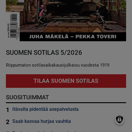
SUOMEN SOTILAS 5/2026
Riippumaton sotilasaikakausijulkaisu vuodesta 1919
TILAA SUOMEN SOTILAS
SUOSITUIMMAT
1
Itävalta pidentää asepalvelusta
2
Saab kasvaa hurjaa vauhtia