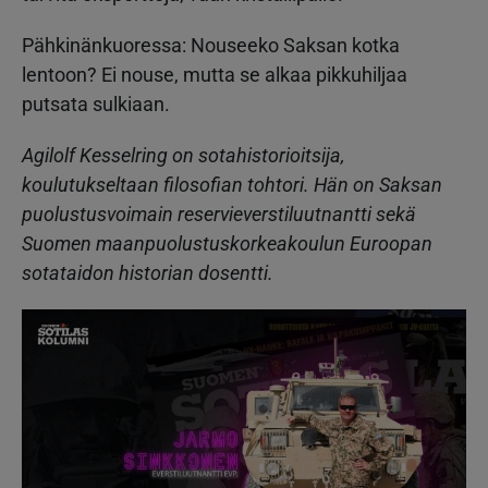
Pähkinänkuoressa: Nouseeko Saksan kotka
lentoon? Ei nouse, mutta se alkaa pikkuhiljaa
putsata sulkiaan.
Agilolf Kesselring on sotahistorioitsija,
koulutukseltaan filosofian tohtori. Hän on Saksan
puolustusvoimain reservieverstiluutnantti sekä
Suomen maanpuolustuskorkeakoulun Euroopan
sotataidon historian dosentti.
Kuva