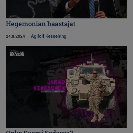
Hegemonian haastajat
Agilolf Kesselring
24.8.2024
Kuva
Onko Suomi Sodassa?