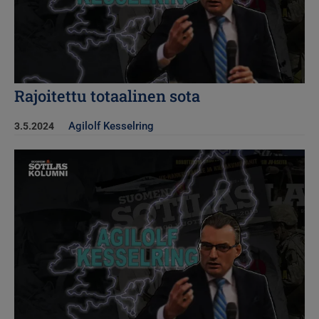
Rajoitettu totaalinen sota
Agilolf Kesselring
3.5.2024
Kuva