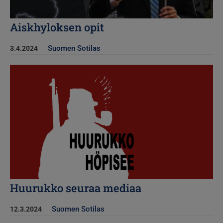
Aiskhyloksen opit
Suomen Sotilas
3.4.2024
Kuva
Huurukko seuraa mediaa
Suomen Sotilas
12.3.2024