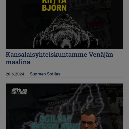
Agilolf Kesselring
21.6.2024
Kansalaisyhteiskuntamme Venäjän
maalina
Suomen Sotilas
20.6.2024
Kuva