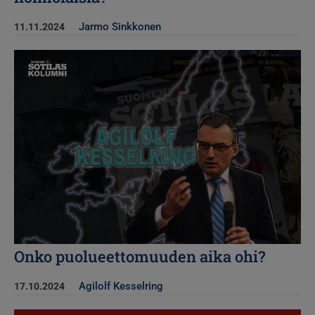
Jarmo Sinkkonen
11.11.2024
Kuva
Onko puolueettomuuden aika ohi?
Agilolf Kesselring
17.10.2024