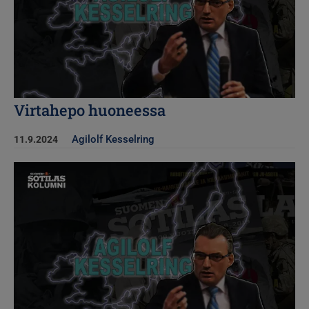
Virtahepo huoneessa
Agilolf Kesselring
11.9.2024
Kuva