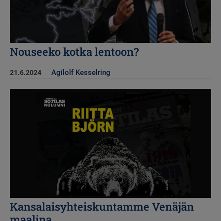
Nouseeko kotka lentoon?
Agilolf Kesselring
21.6.2024
Kuva
Kansalaisyhteiskuntamme Venäjän
maalina