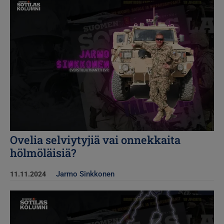
Ovelia selviytyjiä vai onnekkaita
hölmöläisiä?
Jarmo Sinkkonen
11.11.2024
Kuva