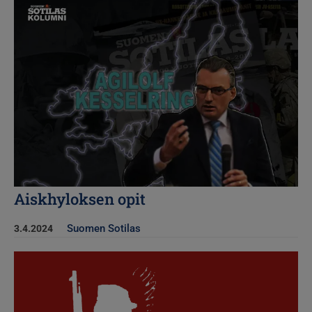
Kuva
Aiskhyloksen opit
Suomen Sotilas
3.4.2024
Kuva