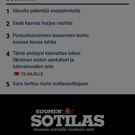
1
Itävalta pidentää asepalvelusta
2
Saab kasvaa hurjaa vauhtia
3
Puolustusvoimien kasarmien kunto
nousee kovaa tahtia
4
Tämä analyysi kannattaa lukea:
Ukrainan sodan opetukset ja
tulevaisuuden sota
TILAAJILLE
5
Suru tarttuu myös sotilassoittajaan