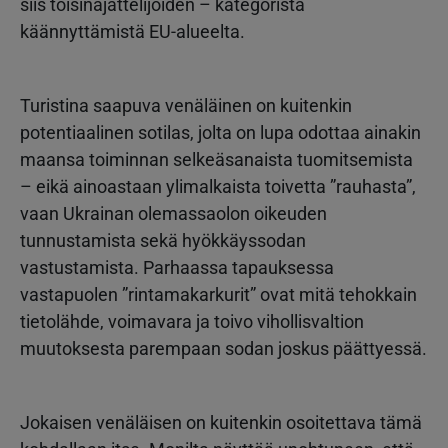
siis toisinajattelijoiden – kategorista
käännyttämistä EU-alueelta.
Turistina saapuva venäläinen on kuitenkin
potentiaalinen sotilas, jolta on lupa odottaa ainakin
maansa toiminnan selkeäsanaista tuomitsemista
– eikä ainoastaan ylimalkaista toivetta ”rauhasta”,
vaan Ukrainan olemassaolon oikeuden
tunnustamista sekä hyökkäyssodan
vastustamista. Parhaassa tapauksessa
vastapuolen ”rintamakarkurit” ovat mitä tehokkain
tietolähde, voimavara ja toivo vihollisvaltion
muutoksesta parempaan sodan joskus päättyessä.
Jokaisen venäläisen on kuitenkin osoitettava tämä