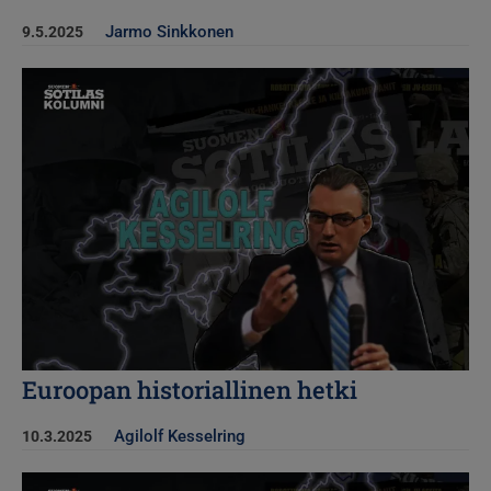
Jarmo Sinkkonen
9.5.2025
Kuva
Euroopan historiallinen hetki
Agilolf Kesselring
10.3.2025
Kuva